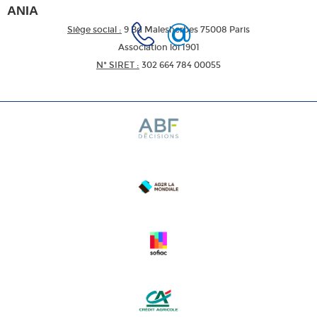
ANIA
Siège social :
9 Bd Malesherbes 75008 Paris
Association loi 1901
N* SIRET :
302 664 784 00055