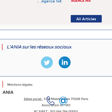
AGENCE 148
All Articles
L’ANIA sur les réseaux sociaux
Mentions légales
ANIA
Siège social :
9 Bd Malesherbes 75008 Paris
Association loi 1901
N* SIRET :
302 664 784 00055