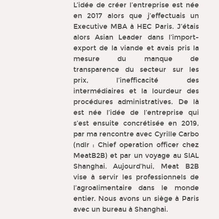
L’idée de créer l’entreprise est née
en 2017 alors que j’effectuais un
Executive MBA à HEC Paris. J’étais
alors Asian Leader dans l’import-
export de la viande et avais pris la
mesure du manque de
transparence du secteur sur les
prix, l’inefficacité des
intermédiaires et la lourdeur des
procédures administratives. De là
est née l’idée de l’entreprise qui
s’est ensuite concrétisée en 2019,
par ma rencontre avec Cyrille Carbo
(ndlr : Chief operation officer chez
MeatB2B) et par un voyage au SIAL
Shanghai. Aujourd’hui, Meat B2B
vise à servir les professionnels de
l’agroalimentaire dans le monde
entier. Nous avons un siège à Paris
avec un bureau à Shanghai.