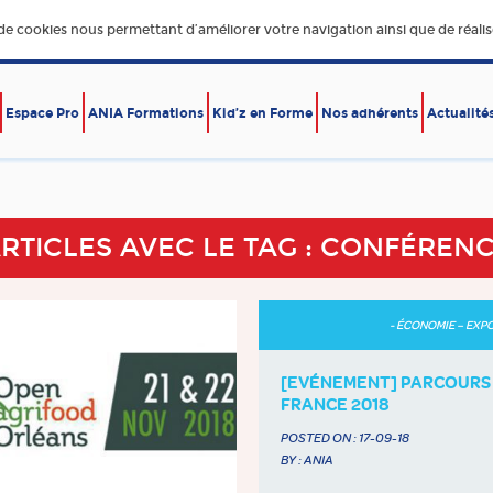
 de cookies nous permettant d’améliorer votre navigation ainsi que de réalise
Espace Pro
ANIA Formations
Kid’z en Forme
Nos adhérents
Actualité
E,
DÉVELOPPEMENT DURABLE
ÉCONOMIE – EXPORT
RE
RTICLES AVEC LE TAG : CONFÉREN
- ÉCONOMIE – EXP
[EVÉNEMENT] PARCOURS
FRANCE 2018
POSTED ON :
17-09-18
BY : ANIA