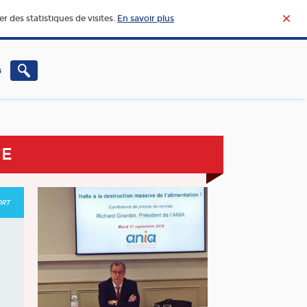
r des statistiques de visites.
En savoir plus
s
CHERCHE – INNOVATION
VIE ET ACTUALITÉ DE
L’AGROALIMENTAIRE
CE
ORT