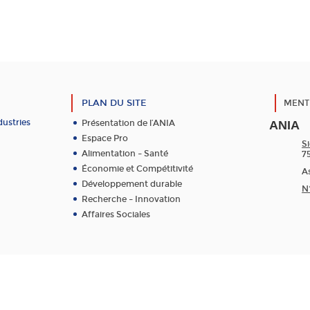
PLAN DU SITE
MENT
dustries
Présentation de l’ANIA
ANIA
Espace Pro
Si
Alimentation – Santé
7
Économie et Compétitivité
As
Développement durable
N
Recherche – Innovation
Affaires Sociales