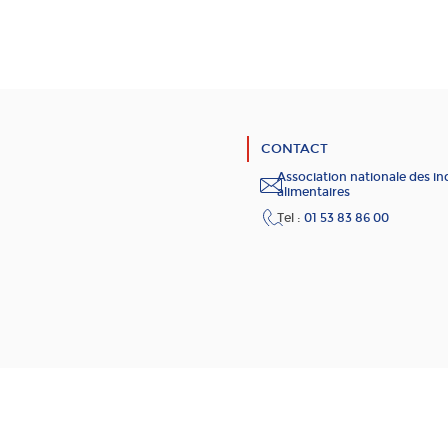
CONTACT
Association nationale des in
alimentaires
Tel :
01 53 83 86 00