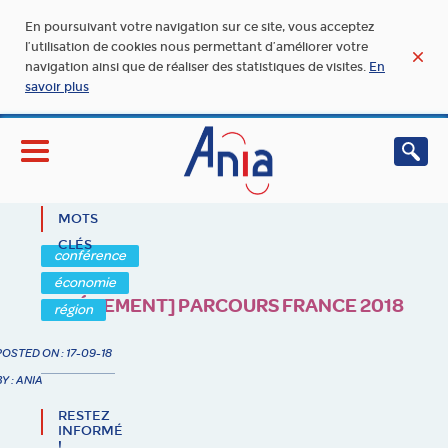
En poursuivant votre navigation sur ce site, vous acceptez
l’utilisation de cookies nous permettant d’améliorer votre
navigation ainsi que de réaliser des statistiques de visites.
En
savoir plus
MOTS
CLÉS
conférence
économie
[EVÉNEMENT] PARCOURS FRANCE 2018
région
POSTED ON : 17-09-18
BY : ANIA
RESTEZ
INFORMÉ
!