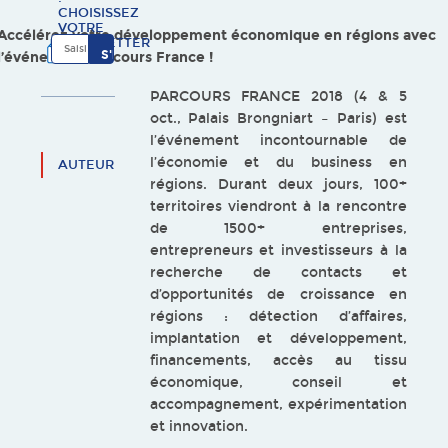
CHOISISSEZ
VOTRE
Accélérez votre développement économique en régions avec
NEWSLETTER
l’événement Parcours France !
PARCOURS FRANCE 2018 (4 & 5
oct., Palais Brongniart – Paris) est
l’événement incontournable de
l’économie et du business en
AUTEUR
régions. Durant deux jours, 100+
territoires viendront à la rencontre
de 1500+ entreprises,
entrepreneurs et investisseurs à la
recherche de contacts et
d’opportunités de croissance en
régions : détection d’affaires,
implantation et développement,
financements, accès au tissu
économique, conseil et
accompagnement, expérimentation
et innovation.