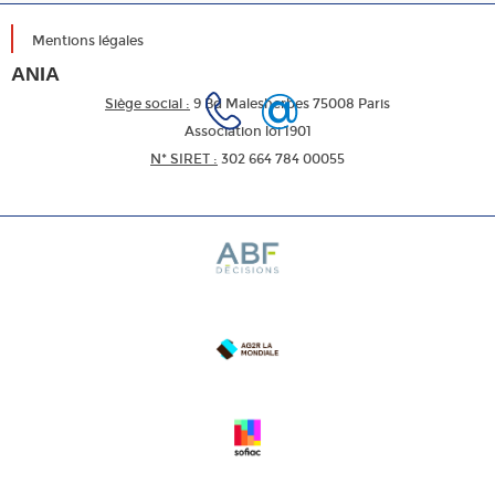
Mentions légales
ANIA
Siège social :
9 Bd Malesherbes 75008 Paris
Association loi 1901
N* SIRET :
302 664 784 00055