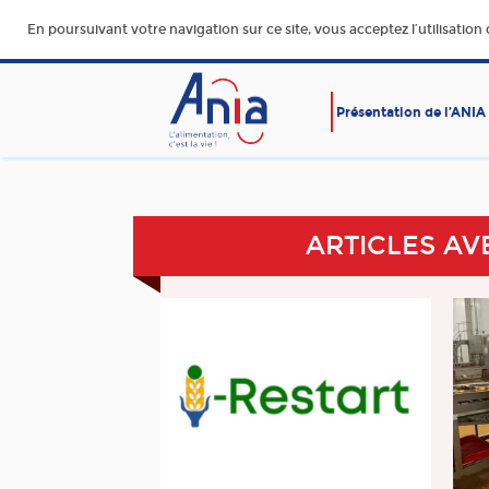
En poursuivant votre navigation sur ce site, vous acceptez l’utilisation
Présentation de l’ANIA
AFFAIRES SOCIALES
ALIMENTATION SAINE, SÛR
DURABLE ET ACCESSIBLE
ARTICLES AV