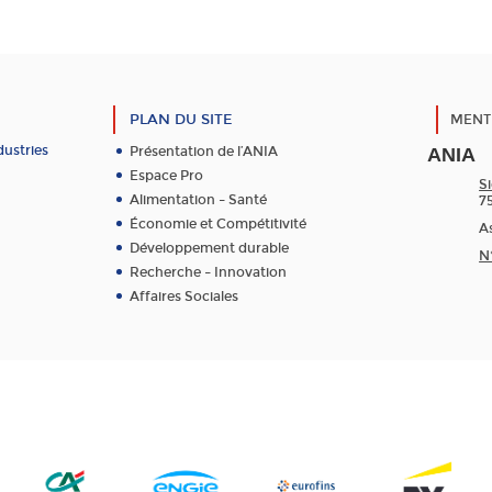
PLAN DU SITE
MENT
dustries
Présentation de l’ANIA
ANIA
Espace Pro
Si
Alimentation – Santé
7
Économie et Compétitivité
As
Développement durable
N
Recherche – Innovation
Affaires Sociales