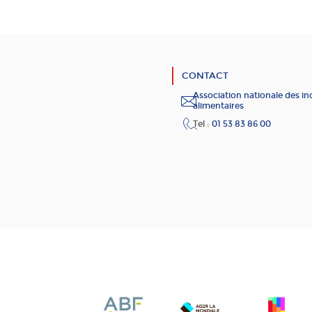
CONTACT
Association nationale des in
alimentaires
Tel :
01 53 83 86 00