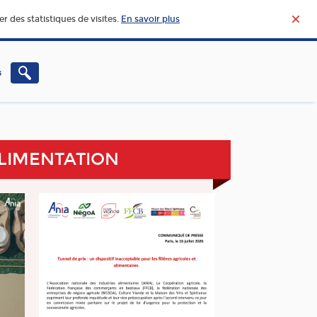
r des statistiques de visites.
En savoir plus
s
CHERCHE – INNOVATION
VIE ET ACTUALITÉ DE
L’AGROALIMENTAIRE
ALIMENTATION