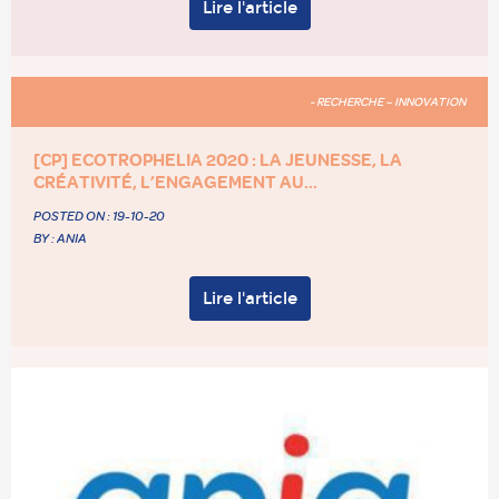
Lire l'article
- RECHERCHE – INNOVATION
[CP] ECOTROPHELIA 2020 : LA JEUNESSE, LA
CRÉATIVITÉ, L’ENGAGEMENT AU...
POSTED ON :
19-10-20
BY : ANIA
Lire l'article