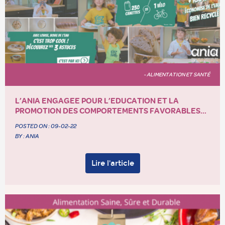
- ALIMENTATION ET SANTÉ
L’ANIA ENGAGEE POUR L’EDUCATION ET LA
PROMOTION DES COMPORTEMENTS FAVORABLES...
POSTED ON :
09-02-22
BY : ANIA
Lire l'article