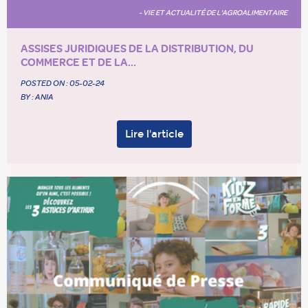
- VIE ET ACTUALITÉ DE L'AGROALIMENTAIRE
ASSISES JURIDIQUES DE LA DISTRIBUTION, DU
COMMERCE ET DE LA...
POSTED ON :
05-02-24
BY : ANIA
Lire l'article