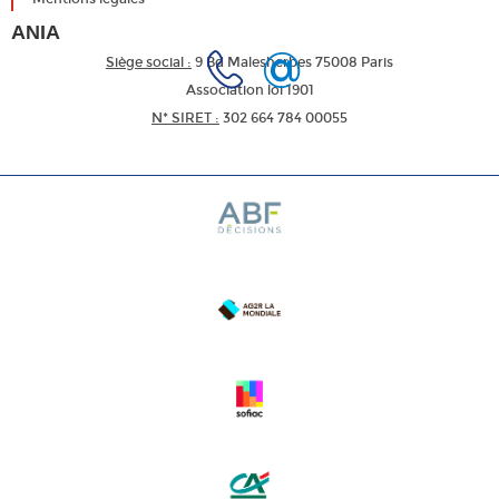
ANIA
Siège social :
9 Bd Malesherbes 75008 Paris
Association loi 1901
N* SIRET :
302 664 784 00055