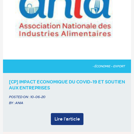
- ÉCONOMIE – EXPORT
[CP] IMPACT ECONOMIQUE DU COVID-19 ET SOUTIEN
AUX ENTREPRISES
POSTED ON :
10-06-20
BY : ANIA
Lire l'article