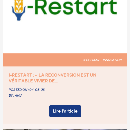
- RECHERCHE – INNOVATION
I-RESTART : « LA RECONVERSION EST UN
VÉRITABLE VIVIER DE...
POSTED ON :
04-08-26
BY : ANIA
Lire l'article