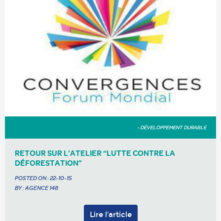
- DÉVELOPPEMENT DURABLE
RETOUR SUR L’ATELIER “LUTTE CONTRE LA
DÉFORESTATION”
POSTED ON :
22-10-15
BY : AGENCE 148
Lire l'article