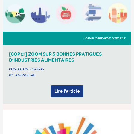
- DÉVELOPPEMENT DURABLE
[COP 21] ZOOM SUR 5 BONNES PRATIQUES
D’INDUSTRIES ALIMENTAIRES
POSTED ON :
06-12-15
BY : AGENCE 148
Lire l'article