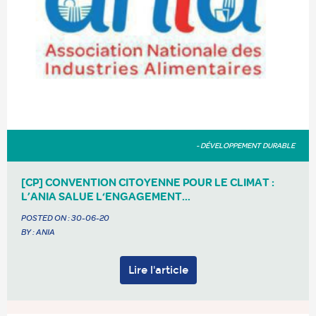
- DÉVELOPPEMENT DURABLE
[CP] CONVENTION CITOYENNE POUR LE CLIMAT :
L’ANIA SALUE L‘ENGAGEMENT...
POSTED ON :
30-06-20
BY : ANIA
Lire l'article