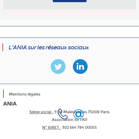
L’ANIA sur les réseaux sociaux
Mentions légales
ANIA
Siège social :
9 Bd Malesherbes 75008 Paris
Association loi 1901
N* SIRET :
302 664 784 00055