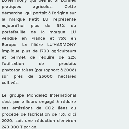
LU’Harmony qui définit 51 bonnes
pratiques agricoles. Cette
démarche, qui portait à l’origine sur
la marque Petit LU, représente
aujourd’hui plus de 95% du
portefeuille de la marque LU
vendue en France et 75% en
Europe. La filière LU’HARMONY
implique plus de 1700 agriculteurs
et permet de réduire de 22%
l’utilisation de produits
phytosanitaires (par rapport à 2008)
sur près de 26000 hectares
cultivés.
Le groupe Mondelez International
s’est par ailleurs engagé à réduire
ses émissions de CO2 liées au
procédé de fabrication de 15% d’ici
2020, soit une réduction d’environ
240 000 T par an.