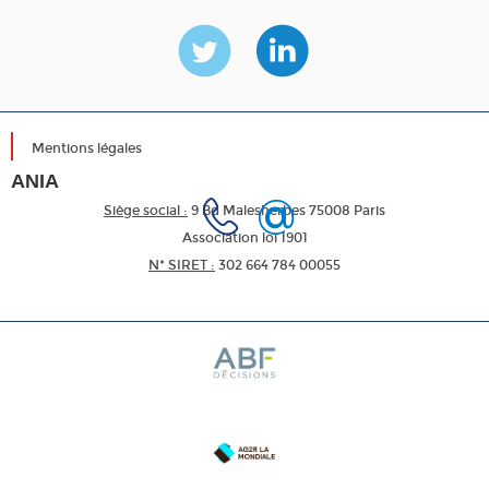
Mentions légales
ANIA
Siège social :
9 Bd Malesherbes 75008 Paris
Association loi 1901
N* SIRET :
302 664 784 00055