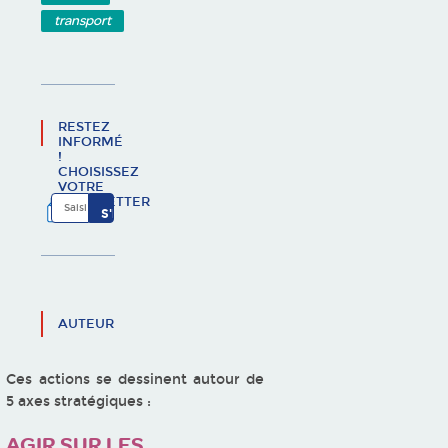
transport
RESTEZ
INFORMÉ
!
CHOISISSEZ
VOTRE
NEWSLETTER
AUTEUR
Ces actions se dessinent autour de
5 axes stratégiques :
AGIR SUR LES