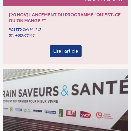
[20 NOV] LANCEMENT DU PROGRAMME “QU’EST-CE
QU’ON MANGE ?”
POSTED ON :
14-11-17
BY : AGENCE 148
Lire l'article