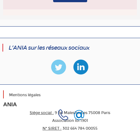
L’ANIA sur les réseaux sociaux
Mentions légales
ANIA
Siège social :
9 Bd Malesherbes 75008 Paris
Association loi 1901
N* SIRET :
302 664 784 00055