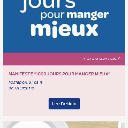
- ALIMENTATION ET SANTÉ
MANIFESTE “1000 JOURS POUR MANGER MIEUX”
POSTED ON :
24-05-18
BY : AGENCE 148
Lire l'article