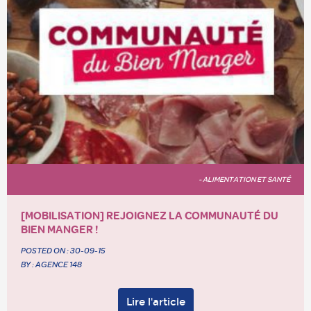
- ALIMENTATION ET SANTÉ
[MOBILISATION] REJOIGNEZ LA COMMUNAUTÉ DU
BIEN MANGER !
POSTED ON :
30-09-15
BY : AGENCE 148
Lire l'article