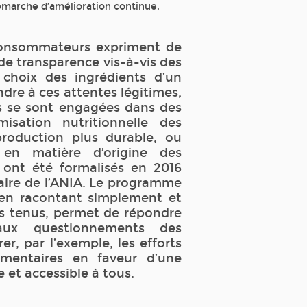
émarche d’amélioration continue.
consommateurs expriment de
de transparence vis-à-vis des
choix des ingrédients d’un
dre à ces attentes légitimes,
es se sont engagées dans des
misation nutritionnelle des
roduction plus durable, ou
 en matière d’origine des
 ont été formalisés en 2016
aire de l’ANIA. Le programme
 en racontant simplement et
 tenus, permet de répondre
ux questionnements des
, par l’exemple, les efforts
imentaires en faveur d’une
e et accessible à tous.