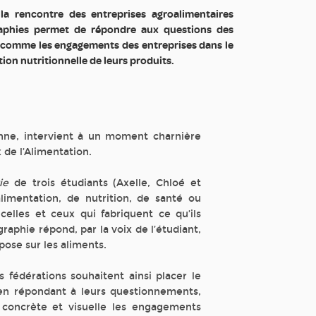
la rencontre des entreprises agroalimentaires
raphies permet de répondre aux questions des
comme les engagements des entreprises dans le
ion nutritionnelle de leurs produits.
nne, intervient à un moment charnière
x de l’Alimentation.
ie
de trois étudiants (Axelle, Chloé et
limentation, de nutrition, de santé ou
celles et ceux qui fabriquent ce qu’ils
aphie répond, par la voix de l’étudiant,
ose sur les aliments.
 fédérations souhaitent ainsi placer le
n répondant à leurs questionnements,
 concrète et visuelle les engagements