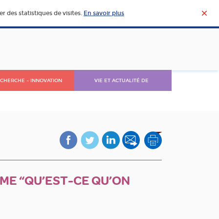
r des statistiques de visites.
En savoir plus
CHERCHE – INNOVATION
VIE ET ACTUALITÉ DE
L’AGROALIMENTAIRE
ME “QU’EST-CE QU’ON