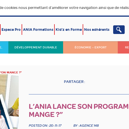
 de cookies nous permettant d’améliorer votre navigation ainsi que de réalise
Espace Pro
ANIA Formations
Kid’z en Forme
Nos adhérents
E,
DÉVELOPPEMENT DURABLE
ÉCONOMIE – EXPORT
RE
U’ON MANGE ?”
PARTAGER :
L’ANIA LANCE SON PROGRAM
MANGE ?”
POSTED ON : 20-11-17
BY : AGENCE 148