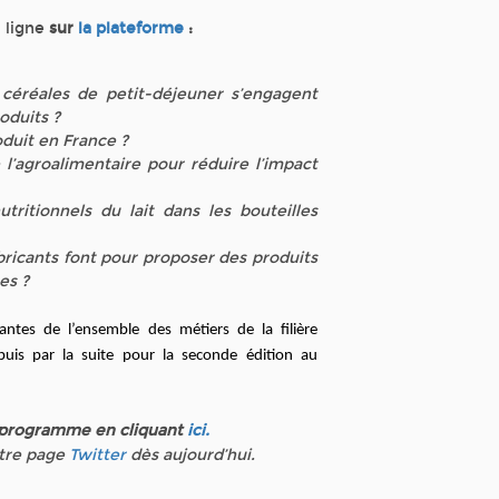
 ligne
sur
la plateforme
:
éréales de petit-déjeuner s’engagent
oduits ?
oduit en France ?
 l’agroalimentaire pour réduire l’impact
ritionnels du lait dans les bouteilles
icants font pour proposer des produits
es ?
tantes de l’ensemble des métiers de la filière
 puis par la suite pour la seconde édition au
e programme en cliquant
ici.
otre page
Twitter
dès aujourd’hui.