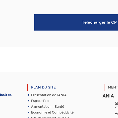
Télécharger le CP
PLAN DU SITE
MENT
dustries
Présentation de l’ANIA
ANIA
Espace Pro
Si
Alimentation – Santé
7
Économie et Compétitivité
As