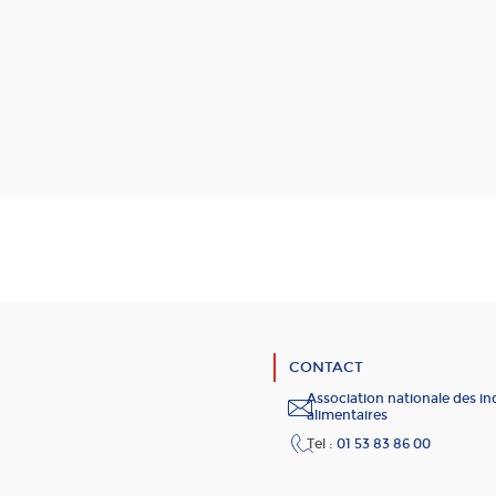
CONTACT
Association nationale des in
alimentaires
Tel :
01 53 83 86 00