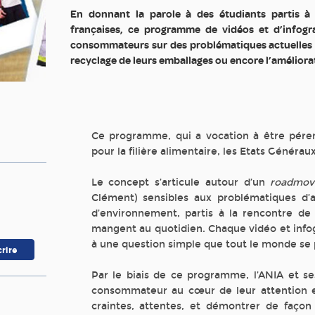
En donnant la parole à des étudiants partis à 
françaises, ce programme de vidéos et d’infog
consommateurs sur des problématiques actuelles 
recyclage de leurs emballages ou encore l’améliorat
Ce programme, qui a vocation à être pére
pour la filière alimentaire, les Etats Générau
Le concept s’articule autour d’un
roadmov
Clément) sensibles aux problématiques d’a
d’environnement, partis à la rencontre de 
mangent au quotidien. Chaque vidéo et infogr
à une question simple que tout le monde se p
Par le biais de ce programme, l’ANIA et ses
consommateur au cœur de leur attention e
craintes, attentes, et démontrer de façon