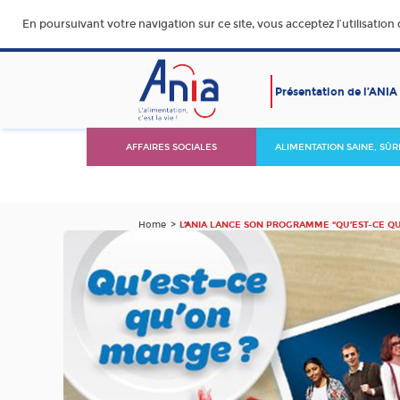
En poursuivant votre navigation sur ce site, vous acceptez l’utilisation
Présentation de l’ANIA
AFFAIRES SOCIALES
ALIMENTATION SAINE, SÛR
DURABLE ET ACCESSIBLE
Home
L’ANIA LANCE SON PROGRAMME “QU’EST-CE Q