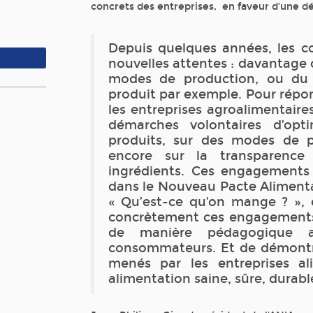
concrets des entreprises, en faveur d’une d
Depuis quelques années, les 
nouvelles attentes : davantage 
modes de production, ou du 
produit par exemple. Pour répon
les entreprises agroalimentair
démarches volontaires d’opti
produits, sur des modes de p
encore sur la transparence
ingrédients. Ces engagements
dans le Nouveau Pacte Aliment
« Qu’est-ce qu’on mange ? »,
concrètement ces engagements
de manière pédagogique a
consommateurs. Et de démontrer
menés par les entreprises al
alimentation saine, sûre, durabl