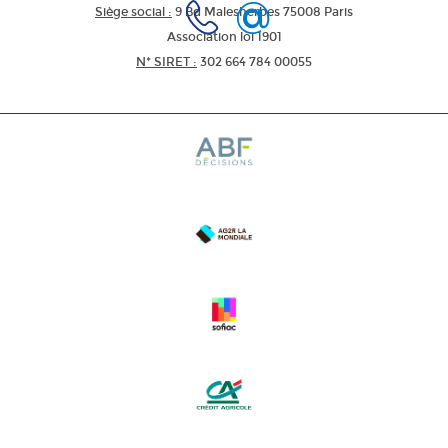
Siège social :
9 Bd Malesherbes 75008 Paris
Association loi 1901
N* SIRET :
302 664 784 00055