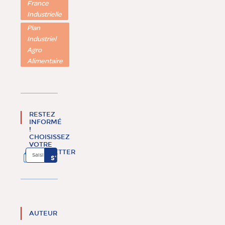
France
Industrielle
Plan
Industriel
Agro
Alimentaire
RESTEZ
INFORMÉ
!
CHOISISSEZ
VOTRE
NEWSLETTER
AUTEUR