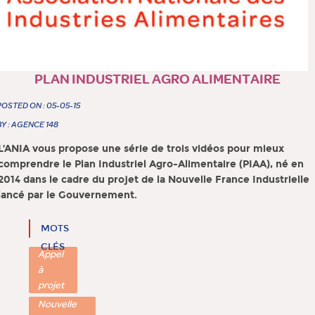
PLAN INDUSTRIEL AGRO ALIMENTAIRE
POSTED ON : 05-05-15
BY : AGENCE 148
L’ANIA vous propose une série de
trois vidéos pour mieux
comprendre le Plan Industriel Agro-Alimentaire (PIAA)
, né en
2014 dans le cadre du projet de la Nouvelle France Industrielle
lancé par le Gouvernement.
MOTS
CLÉS
Appel
à
projet
Nouvelle