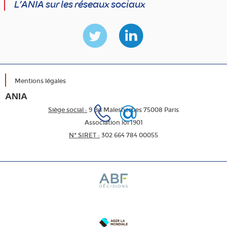
L’ANIA sur les réseaux sociaux
Mentions légales
ANIA
Siège social :
9 Bd Malesherbes 75008 Paris
Association loi 1901
N* SIRET :
302 664 784 00055