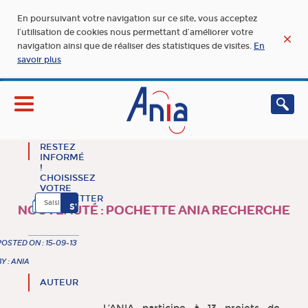
En poursuivant votre navigation sur ce site, vous acceptez
l’utilisation de cookies nous permettant d’améliorer votre
navigation ainsi que de réaliser des statistiques de visites.
En
savoir plus
RESTEZ
INFORMÉ
!
CHOISISSEZ
VOTRE
NEWSLETTER
NOUVEAUTÉ : POCHETTE ANIA RECHERCHE
POSTED ON : 15-09-13
BY : ANIA
AUTEUR