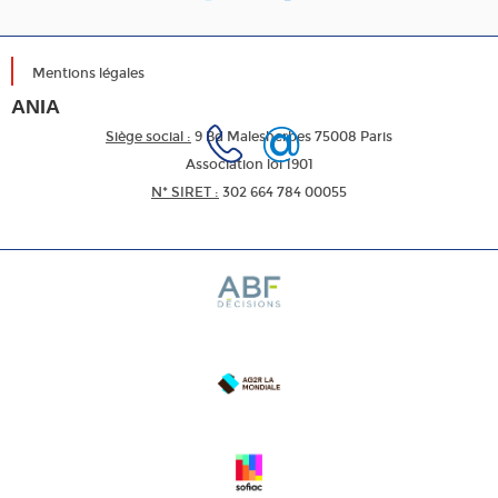
Mentions légales
ANIA
Siège social :
9 Bd Malesherbes 75008 Paris
Association loi 1901
N* SIRET :
302 664 784 00055