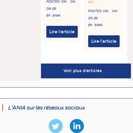
POSTED ON :
04-
AU...
08-26
POSTED ON :
04-
BY : ANIA
05-26
BY : ANIA
Lire l'article
Lire l'article
Voir plus d'articles
L’ANIA sur les réseaux sociaux