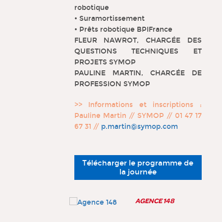
robotique
• Suramortissement
• Prêts robotique BPIFrance
FLEUR NAWROT, CHARGÉE DES
QUESTIONS TECHNIQUES ET
PROJETS SYMOP
PAULINE MARTIN, CHARGÉE DE
PROFESSION SYMOP
>> Informations et inscriptions :
Pauline Martin // SYMOP // 01 47 17
67 31 //
p.martin@symop.com
Télécharger le programme de
la journée
AGENCE 148