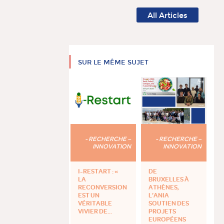
All Articles
SUR LE MÊME SUJET
- RECHERCHE –
- RECHERCHE –
INNOVATION
INNOVATION
I-RESTART : «
DE
LA
BRUXELLES À
RECONVERSION
ATHÈNES,
EST UN
L’ANIA
VÉRITABLE
SOUTIEN DES
VIVIER DE...
PROJETS
EUROPÉENS