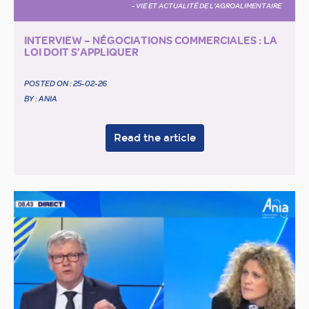
- VIE ET ACTUALITÉ DE L'AGROALIMENTAIRE
INTERVIEW – NÉGOCIATIONS COMMERCIALES : LA
LOI DOIT S’APPLIQUER
POSTED ON :
25-02-26
BY : ANIA
Read the article