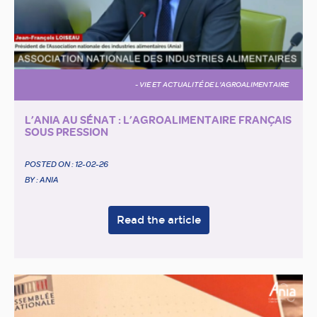
- VIE ET ACTUALITÉ DE L'AGROALIMENTAIRE
L’ANIA AU SÉNAT : L’AGROALIMENTAIRE FRANÇAIS
SOUS PRESSION
POSTED ON :
12-02-26
BY : ANIA
Read the article