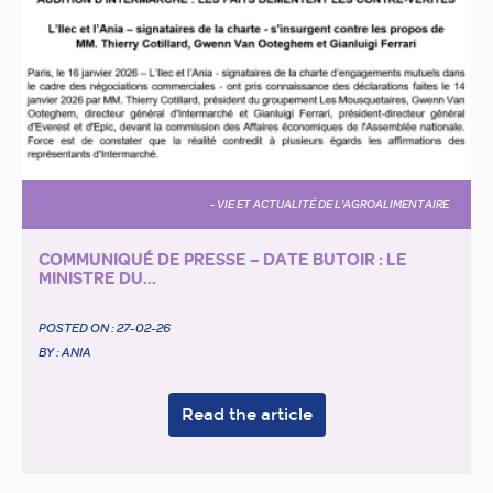
- VIE ET ACTUALITÉ DE L'AGROALIMENTAIRE
COMMUNIQUÉ DE PRESSE – DATE BUTOIR : LE
MINISTRE DU...
POSTED ON :
27-02-26
BY : ANIA
Read the article