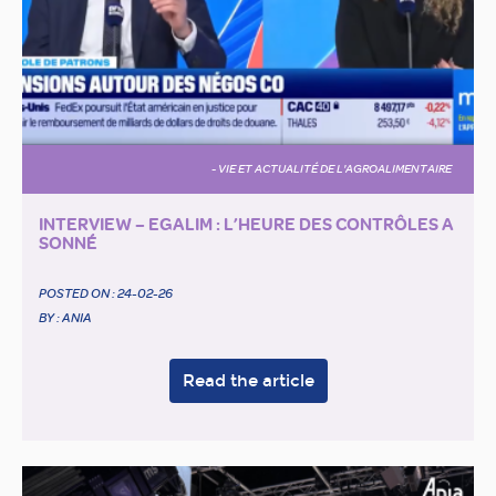
- VIE ET ACTUALITÉ DE L'AGROALIMENTAIRE
INTERVIEW – EGALIM : L’HEURE DES CONTRÔLES A
SONNÉ
POSTED ON :
24-02-26
BY : ANIA
Read the article