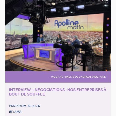
- VIE ET ACTUALITÉ DE L'AGROALIMENTAIRE
INTERVIEW – NÉGOCIATIONS : NOS ENTREPRISES À
BOUT DE SOUFFLE
POSTED ON :
19-02-26
BY : ANIA