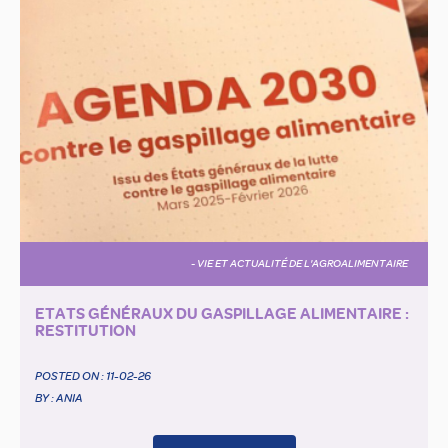
- VIE ET ACTUALITÉ DE L'AGROALIMENTAIRE
ETATS GÉNÉRAUX DU GASPILLAGE ALIMENTAIRE :
RESTITUTION
POSTED ON :
11-02-26
BY : ANIA