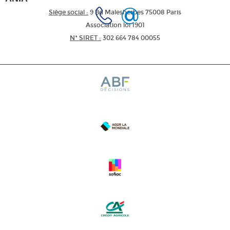
Siège social :
9 Bd Malesherbes 75008 Paris
Association loi 1901
N* SIRET :
302 664 784 00055