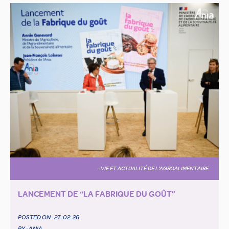
- VIE ET ACTUALITÉ DE L'AGROALIMENTAIRE
LANCEMENT DE “LA FABRIQUE DU GOÛT”
POSTED ON :
27-02-26
BY : ANIA