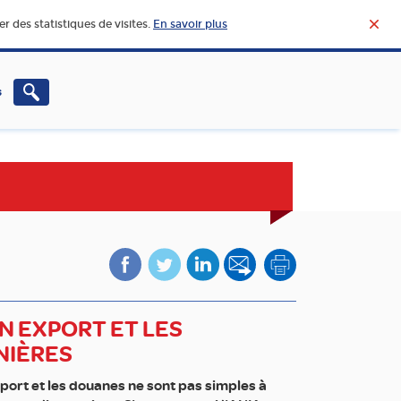
r des statistiques de visites.
En savoir plus
s
CHERCHE – INNOVATION
VIE ET ACTUALITÉ DE
L’AGROALIMENTAIRE
N EXPORT ET LES
NIÈRES
port et les douanes ne sont pas simples à