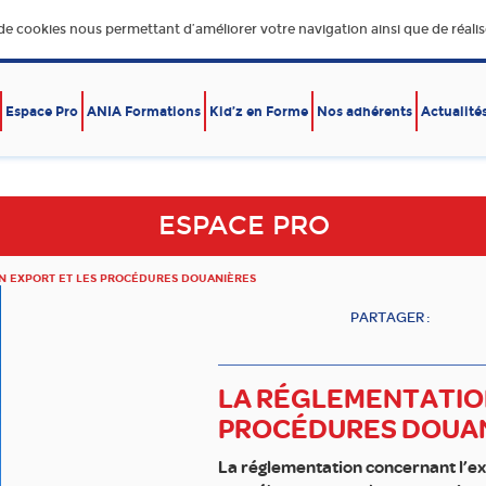
 de cookies nous permettant d’améliorer votre navigation ainsi que de réalise
Espace Pro
ANIA Formations
Kid’z en Forme
Nos adhérents
Actualité
E,
DÉVELOPPEMENT DURABLE
ÉCONOMIE – EXPORT
RE
ESPACE PRO
N EXPORT ET LES PROCÉDURES DOUANIÈRES
PARTAGER :
LA RÉGLEMENTATIO
PROCÉDURES DOUA
La réglementation concernant l’ex