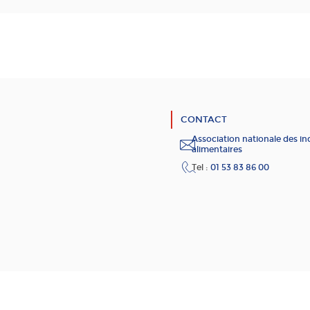
CONTACT
Association nationale des in
alimentaires
Tel :
01 53 83 86 00