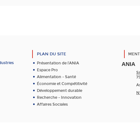
PLAN DU SITE
MENT
dustries
Présentation de l’ANIA
ANIA
Espace Pro
Si
Alimentation – Santé
7
Économie et Compétitivité
As
Développement durable
N
Recherche – Innovation
Affaires Sociales