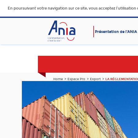
En poursuivant votre navigation sur ce site, vous acceptez l’utilisation
Présentation de l’ANIA
AFFAIRES SOCIALES
ALIMENTATION SAINE, SÛR
DURABLE ET ACCESSIBLE
Home
Espace Pro
Export
LA RÉGLEMENTATIO