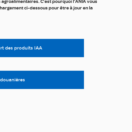
 agroalimentaires. C’est pourquoi l’ANIA vous
argement ci-dessous pour être à jour en la
rt des produits IAA
 douanières