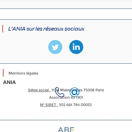
L’ANIA sur les réseaux sociaux
Mentions légales
ANIA
Siège social :
9 Bd Malesherbes 75008 Paris
Association loi 1901
N* SIRET :
302 664 784 00055