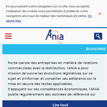
En poursuivant votre navigation sur ce site, vous acceptez
l’utilisation de cookies nous permettant d’améliorer votre
navigation ainsi que de réaliser des statistiques de visites.
En
savoir plus
ÉCONOMIE 
EXPORT
Porte-parole des entreprises en matière de relations
commerciales avec la distribution, l’ANIA a pour
mission de suivre les évolutions législatives sur ce
sujet et d’informer et conseiller ses adhérents sur la
mise en œuvre des textes applicables.
S’appuyant sur ses compétences économiques, l’ANIA
publie régulièrement des données de référence sur
le secteur, que ce soit au niveau français comme
européen.
Lire tout