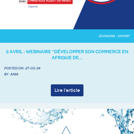
- ÉCONOMIE – EXPORT
2 AVRIL : WEBINAIRE “DÉVELOPPER SON COMMERCE EN
AFRIQUE DE...
POSTED ON :
27-03-24
BY : ANIA
Lire l'article