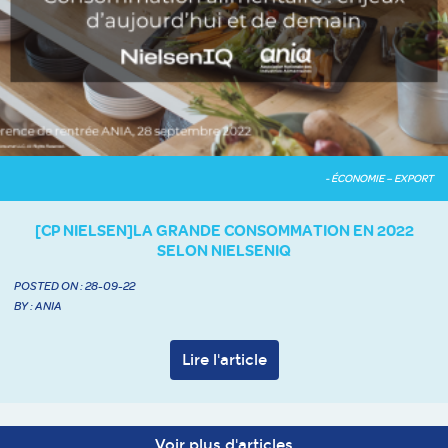
- ÉCONOMIE – EXPORT
[CP NIELSEN]LA GRANDE CONSOMMATION EN 2022
SELON NIELSENIQ
POSTED ON :
28-09-22
BY : ANIA
Lire l'article
Voir plus d'articles