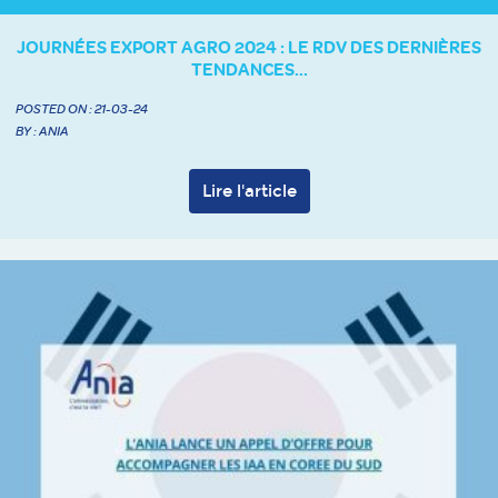
JOURNÉES EXPORT AGRO 2024 : LE RDV DES DERNIÈRES
TENDANCES...
POSTED ON :
21-03-24
BY : ANIA
Lire l'article