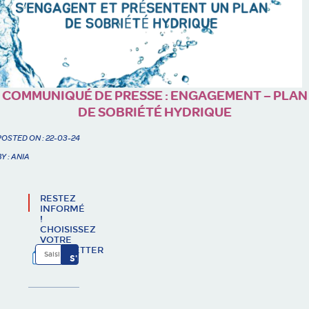
COMMUNIQUÉ DE PRESSE : ENGAGEMENT – PLAN
DE SOBRIÉTÉ HYDRIQUE
POSTED ON : 22-03-24
BY : ANIA
RESTEZ
INFORMÉ
!
CHOISISSEZ
VOTRE
NEWSLETTER