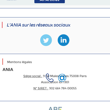
L’ANIA sur les réseaux sociaux
Mentions légales
ANIA
Siège social :
9 Bd Malesherbes 75008 Paris
Association loi 1901
N* SIRET :
302 664 784 00055