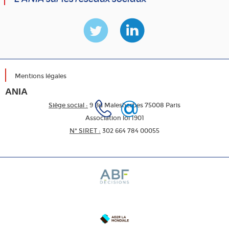
Mentions légales
ANIA
Siège social :
9 Bd Malesherbes 75008 Paris
Association loi 1901
N* SIRET :
302 664 784 00055