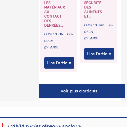
LES
SÉCURITÉ
MATÉRIAUX
DES
AU
ALIMENTS
CONTACT
ET...
DES
POSTED ON :
13-
DENRÉES...
07-24
POSTED ON :
08-
BY : ANIA
09-25
BY : ANIA
Lire l'article
Lire l'article
Voir plus d'articles
L’ANIA sur les réseaux sociaux