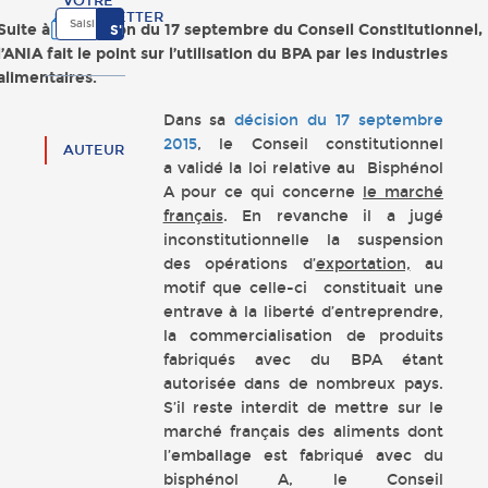
VOTRE
NEWSLETTER
Suite à la décision du 17 septembre du Conseil Constitutionnel,
l’ANIA fait le point sur l’utilisation du BPA par les industries
alimentaires.
Dans sa
décision du 17 septembre
2015
, le Conseil constitutionnel
AUTEUR
a validé la loi relative au Bisphénol
A pour ce qui concerne
le marché
français
. En revanche il a jugé
inconstitutionnelle la suspension
des opérations d’
exportation,
au
motif que celle-ci constituait une
entrave à la liberté d’entreprendre,
la commercialisation de produits
fabriqués avec du BPA étant
autorisée dans de nombreux pays.
S’il reste interdit de mettre sur le
marché français des aliments dont
l’emballage est fabriqué avec du
bisphénol A, le Conseil