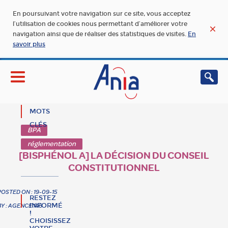
En poursuivant votre navigation sur ce site, vous acceptez
l’utilisation de cookies nous permettant d’améliorer votre
navigation ainsi que de réaliser des statistiques de visites.
En
savoir plus
MOTS
CLÉS
BPA
réglementation
[BISPHÉNOL A] LA DÉCISION DU CONSEIL
CONSTITUTIONNEL
POSTED ON : 19-09-15
RESTEZ
INFORMÉ
BY : AGENCE 148
!
CHOISISSEZ