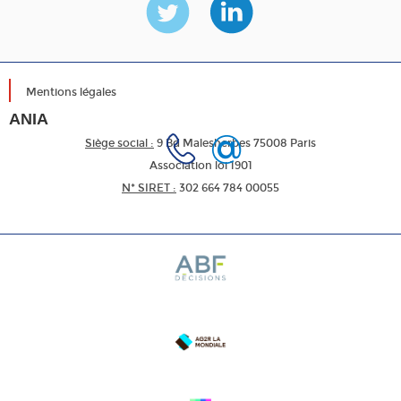
Mentions légales
ANIA
Siège social :
9 Bd Malesherbes 75008 Paris
Association loi 1901
N* SIRET :
302 664 784 00055