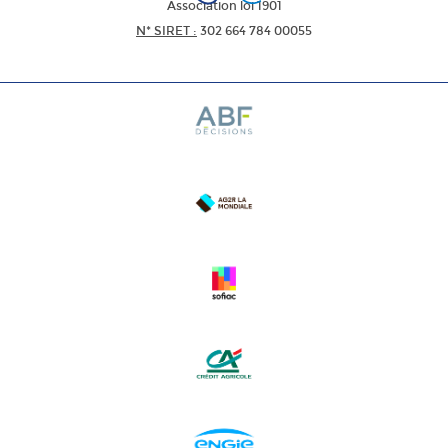
Association loi 1901
N* SIRET :
302 664 784 00055