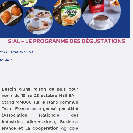
SIAL – LE PROGRAMME DES DÉGUSTATIONS
POSTED ON : 15-10-24
BY : ANIA
Besoin d’une raison de plus pour
venir du 19 au 23 octobre Hall 5A –
Stand MN006 sur le stand commun
Taste France co-organisé par ANIA
(Association Nationale des
Industries Alimentaires), Business
France et La Coopération Agricole