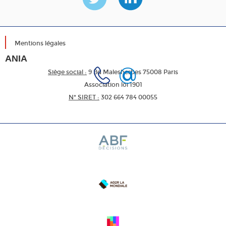
Mentions légales
ANIA
Siège social :
9 Bd Malesherbes 75008 Paris
Association loi 1901
N* SIRET :
302 664 784 00055