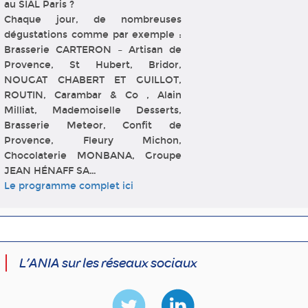
au SIAL Paris ?
Chaque jour, de nombreuses
dégustations comme par exemple :
Brasserie CARTERON – Artisan de
Provence, St Hubert, Bridor,
NOUGAT CHABERT ET GUILLOT,
ROUTIN, Carambar & Co , Alain
Milliat, Mademoiselle Desserts,
Brasserie Meteor, Confit de
Provence, Fleury Michon,
Chocolaterie MONBANA, Groupe
JEAN HÉNAFF SA…
Le programme complet ici
L’ANIA sur les réseaux sociaux