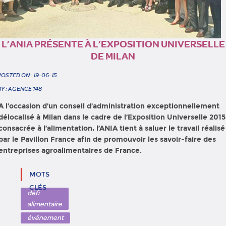
L’ANIA PRÉSENTE À L’EXPOSITION UNIVERSELLE
DE MILAN
POSTED ON : 19-06-15
BY : AGENCE 148
A l’occasion d’un conseil d’administration exceptionnellement
délocalisé à Milan dans le cadre de l’Exposition Universelle 2015
consacrée à l’alimentation, l’ANIA tient à saluer le travail réalisé
par le Pavillon France afin de promouvoir les savoir-faire des
entreprises agroalimentaires de France.
MOTS
CLÉS
défi
alimentaire
événement