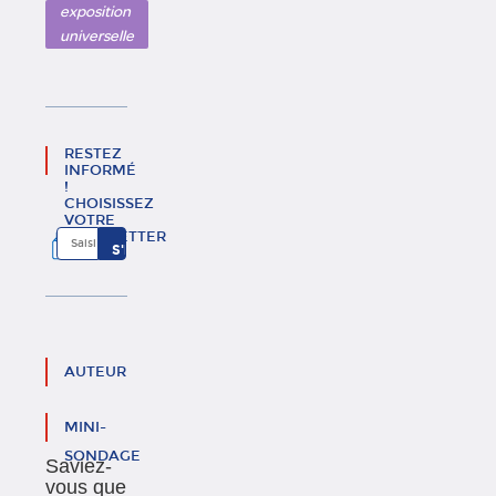
exposition
universelle
RESTEZ
INFORMÉ
!
CHOISISSEZ
VOTRE
NEWSLETTER
AUTEUR
MINI-
SONDAGE
Saviez-
vous que