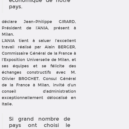
économique de notre
pays.
déclare Jean-Philippe GIRARD,
Président de l’ANIA, présent à
Milan.
L’ANIA tient à saluer l’excellent
travail réalisé par Alain BERGER,
Commissaire Général de la France à
l’Exposition Universelle de Milan, et
ses équipes et se félicite des
échanges constructifs avec M.
Olivier BROCHET, Consul Général
de la France à Milan, invité d’un
conseil d’administration
exceptionnellement délocalisé en
Italie.
Si grand nombre de
pays ont choisi le