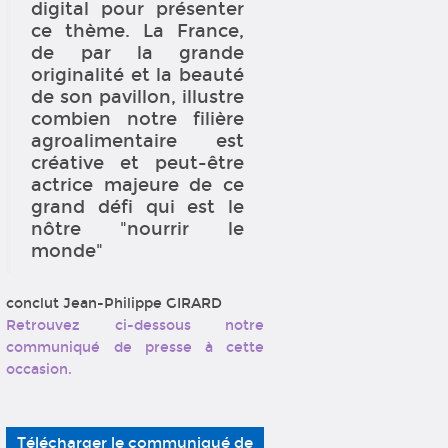
digital pour présenter
ce thème. La France,
de par la grande
originalité et la beauté
de son pavillon, illustre
combien notre filière
agroalimentaire est
créative et peut-être
actrice majeure de ce
grand défi qui est le
nôtre "nourrir le
monde"
conclut Jean-Philippe GIRARD
Retrouvez ci-dessous notre
communiqué de presse à cette
occasion.
Télécharger le communiqué de