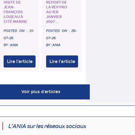
VISITE DE
REPORT DE
JEAN-
LA REP PRO
FRANÇOIS
AU 1ER
LOISEAU À
JANVIER
CITÉ MARINE
2027 :...
POSTED ON :
31-
POSTED ON :
29-
07-26
07-26
BY : ANIA
BY : ANIA
Lire l'article
Lire l'article
Voir plus d'articles
L’ANIA sur les réseaux sociaux