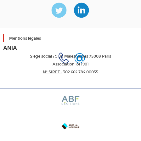
Mentions légales
ANIA
Siège social :
9 Bd Malesherbes 75008 Paris
Association loi 1901
N* SIRET :
302 664 784 00055