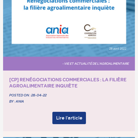
- VIE ET ACTUALITÉ DE L'AGROALIMENTAIRE
[CP] RENÉGOCIATIONS COMMERCIALES : LA FILIÈRE
AGROALIMENTAIRE INQUIÈTE
POSTED ON :
28-04-22
BY : ANIA
Lire l'article