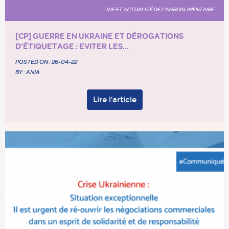
- VIE ET ACTUALITÉ DE L'AGROALIMENTAIRE
[CP] GUERRE EN UKRAINE ET DÉROGATIONS
D’ÉTIQUETAGE : EVITER LES...
POSTED ON :
26-04-22
BY : ANIA
Lire l'article