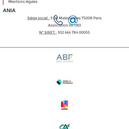
Mentions légales
ANIA
Siège social :
9 Bd Malesherbes 75008 Paris
Association loi 1901
N* SIRET :
302 664 784 00055