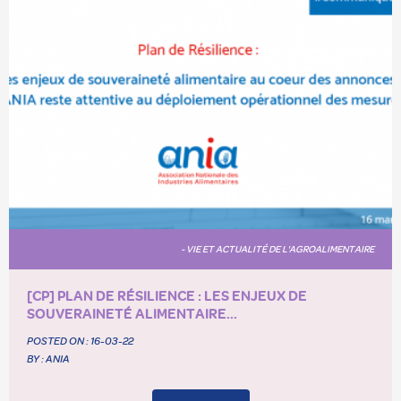
- VIE ET ACTUALITÉ DE L'AGROALIMENTAIRE
[CP] PLAN DE RÉSILIENCE : LES ENJEUX DE
SOUVERAINETÉ ALIMENTAIRE...
POSTED ON :
16-03-22
BY : ANIA