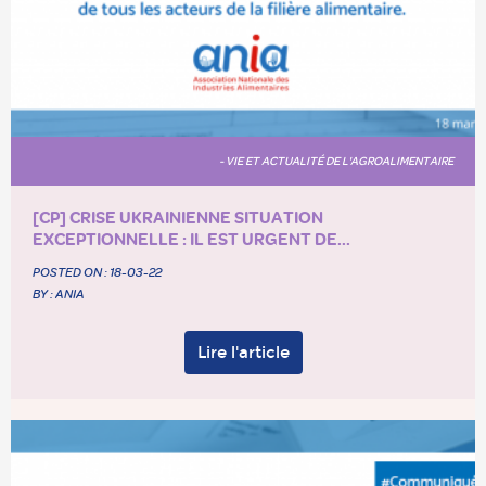
- VIE ET ACTUALITÉ DE L'AGROALIMENTAIRE
[CP] CRISE UKRAINIENNE SITUATION
EXCEPTIONNELLE : IL EST URGENT DE...
POSTED ON :
18-03-22
BY : ANIA
Lire l'article