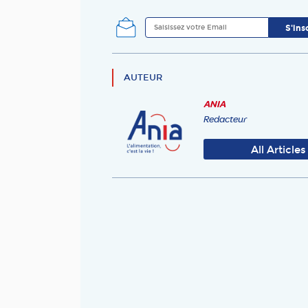
AUTEUR
ANIA
Redacteur
All Articles