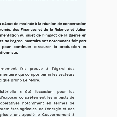
n début de matinée à la réunion de concertation
nomie, des Finances et de la Relance et Julien
imentation au sujet de l’impact de la guerre en
nts de l’agroalimentaire ont notamment fait part
 pour continuer d’assurer la production et
tionniste.
ernement fait preuve à l’égard des
limentaire qui compte parmi les secteurs
ndiqué Bruno Le Maire.
stérielle a été l’occasion, pour les
, d’exposer concrètement les impacts de
coopératives notamment en termes de
premières agricoles, de l’énergie et des
 Agricole ont appelé le Gouvernement à