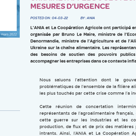
MESURES D’URGENCE
POSTED ON : 04-03-22
BY : ANIA
L’ANIA et La Coopération Agricole ont participé e
organisée par Bruno Le Maire, ministre de l’Eco
Denormandie, ministre de l’Agriculture et de l’Al
Ukraine sur la chaîne alimentaire. Les représenta
des besoins de soutien des pouvoirs publics
accompagner les entreprises dans ce contexte infla
Nous saluons l’attention dont le gouv
problématiques de l’ensemble de la filière a
les plus touchés par cette crise comme l’a i
Cette réunion de concertation intermini
représentants de l’agroalimentaire français
cette guerre sur les industries et les 
production, de flux et de prix des matières 
intrants. Ainsi, l’ANIA et La Coopération