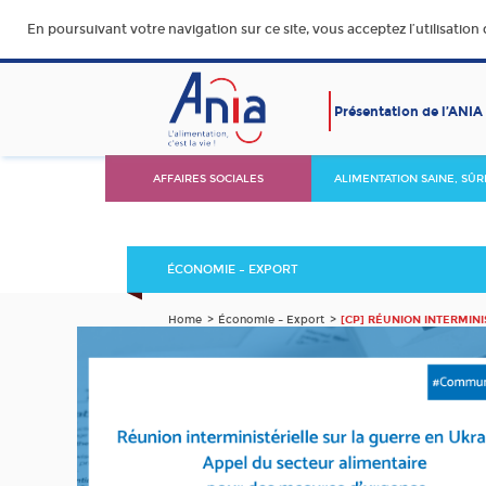
En poursuivant votre navigation sur ce site, vous acceptez l’utilisation
Présentation de l’ANIA
AFFAIRES SOCIALES
ALIMENTATION SAINE, SÛR
DURABLE ET ACCESSIBLE
ÉCONOMIE – EXPORT
Home
Économie – Export
[CP] RÉUNION INTERMIN