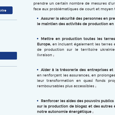
prendre un certain nombre de mesures d’urg
face aux problématiques de court et moyen 
Assurer la sécurité des personnes en pre
le maintien des activités de production en
Mettre en production toutes les terres
Europe,
en incluant également les terres e
de production sur le territoire ukraini
livraison ;
Aider à la trésorerie des entreprises et
en renforçant les assurances, en prolongean
leur transformation en quasi fonds pro
remboursables plus accessibles ;
Renforcer les aides des pouvoirs publics
sur la production de biogaz et des autres
notre autonomie énergétique
;