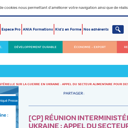
 de cookies nous permettant d’améliorer votre navigation ainsi que de réalise
Espace Pro
ANIA Formations
Kid’z en Forme
Nos adhérents
E,
DÉVELOPPEMENT DURABLE
ÉCONOMIE – EXPORT
RE
ISTÉRIELLE SUR LA GUERRE EN UKRAINE : APPEL DU SECTEUR ALIMENTAIRE POUR D
PARTAGER :
[CP] RÉUNION INTERMINISTÉ
UKRAINE : APPEL DU SECTEU