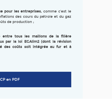
e pour les entreprises,
comme c’est le
inflations des cours du pétrole et du gaz
ûts de production ;
e entre tous les maillons de la filière
vus par la loi EGAlim2 (dont la révision
té des coûts soit intégrée au fur et à
 CP en PDF