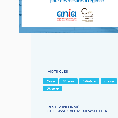
MOTS CLÉS
Crise
Guerre
Inflation
russie
Ukraine
RESTEZ INFORMÉ !
CHOISISSEZ VOTRE NEWSLETTER