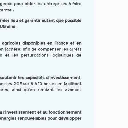
ence pour aider les entreprises à faire
terme :
mier lieu et garantir autant que possible
 Ukraine
;
 agricoles disponibles en France et en
n jachère, afin de compenser les arrêts
en et les perturbations logistiques de
 soutenir les capacités d’investissement,
t les PGE sur 8 à 10 ans et en facilitant
pres, ainsi qu’en rendant les avances
 à l’investissement et au fonctionnement
 énergies renouvelables pour développer