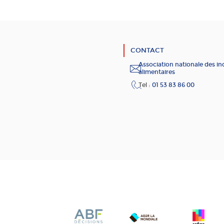
CONTACT
Association nationale des in
alimentaires
Tel :
01 53 83 86 00