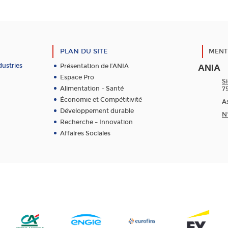
PLAN DU SITE
MENT
dustries
Présentation de l’ANIA
ANIA
Espace Pro
Si
Alimentation – Santé
7
Économie et Compétitivité
As
Développement durable
N
Recherche – Innovation
Affaires Sociales