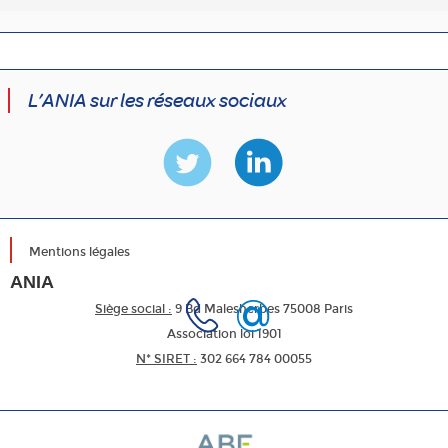
L’ANIA sur les réseaux sociaux
Mentions légales
ANIA
Siège social :
9 Bd Malesherbes 75008 Paris
Association loi 1901
N* SIRET :
302 664 784 00055