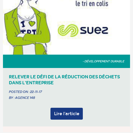
- DÉVELOPPEMENT DURABLE
RELEVER LE DÉFI DE LA RÉDUCTION DES DÉCHETS
DANS L’ENTREPRISE
POSTED ON :
22-11-17
BY : AGENCE 148
Lire l'article