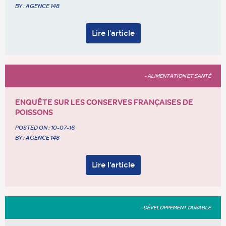
BY : AGENCE 148
Lire l'article
- ALIMENTATION ET SANTÉ
ENQUÊTE SUR LES CONSERVES FRANÇAISES DE
POISSONS
POSTED ON :
10-07-16
BY : AGENCE 148
Lire l'article
- DÉVELOPPEMENT DURABLE