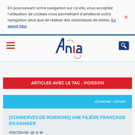
En poursuivant votre navigation sur ce site, vous acceptez
l’utilisation de cookies nous permettant d’améliorer votre
navigation ainsi que de réaliser des statistiques de visites.
En
savoir plus
ARTICLES AVEC LE TAG : POISSON
- ÉCONOMIE – EXPORT
[CONSERVES DE POISSONS] UNE FILIÈRE FRANÇAISE
EN DANGER
POSTED ON :
22-11-16