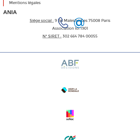
Mentions légales
ANIA
Siège social :
9 Bd Malesherbes 75008 Paris
Association loi 1901
N* SIRET :
302 664 784 00055