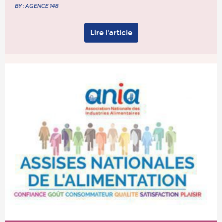
BY : AGENCE 148
Lire l'article