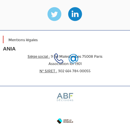
Mentions légales
ANIA
Siège social :
9 Bd Malesherbes 75008 Paris
Association loi 1901
N* SIRET :
302 664 784 00055