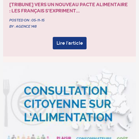
[TRIBUNE] VERS UN NOUVEAU PACTE ALIMENTAIRE
: LES FRANÇAIS S’EXPRIMENT...
POSTED ON :
05-11-15
BY : AGENCE 148
Lire l'article