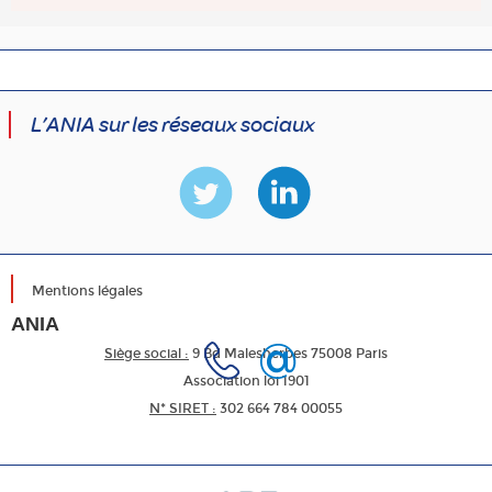
L’ANIA sur les réseaux sociaux
Mentions légales
ANIA
Siège social :
9 Bd Malesherbes 75008 Paris
Association loi 1901
N* SIRET :
302 664 784 00055