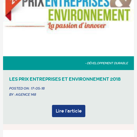
- DÉVELOPPEMENT DURABLE
LES PRIX ENTREPRISES ET ENVIRONNEMENT 2018
POSTED ON :
17-05-18
BY : AGENCE 148
Lire l'article