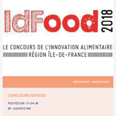
- RECHERCHE – INNOVATION
CONCOURS IDFOOD
POSTED ON :
17-04-18
BY : AGENCE 148