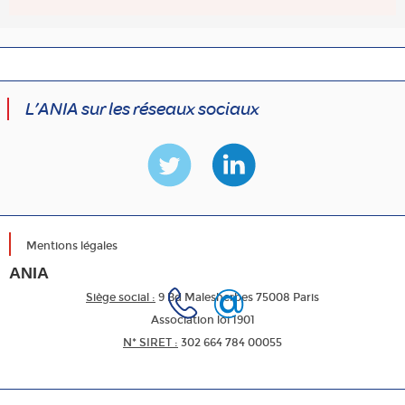
L’ANIA sur les réseaux sociaux
Mentions légales
ANIA
Siège social :
9 Bd Malesherbes 75008 Paris
Association loi 1901
N* SIRET :
302 664 784 00055