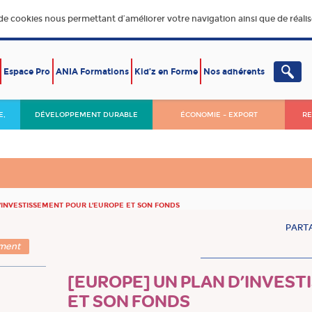
 de cookies nous permettant d’améliorer votre navigation ainsi que de réalise
Espace Pro
ANIA Formations
Kid’z en Forme
Nos adhérents
E,
DÉVELOPPEMENT DURABLE
ÉCONOMIE – EXPORT
RE
’INVESTISSEMENT POUR L’EUROPE ET SON FONDS
PARTA
ement
[EUROPE] UN PLAN D’INVES
ET SON FONDS