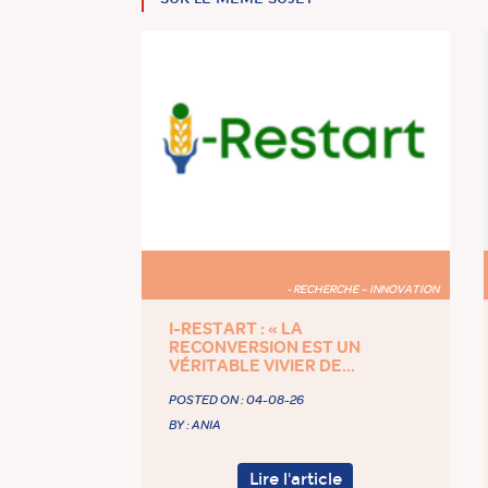
- RECHERCHE – INNOVATION
I-RESTART : « LA
RECONVERSION EST UN
VÉRITABLE VIVIER DE...
POSTED ON :
04-08-26
BY : ANIA
Lire l'article