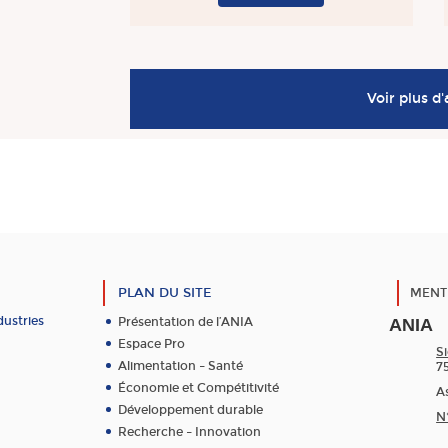
Voir plus d'
PLAN DU SITE
MENT
dustries
Présentation de l’ANIA
ANIA
Espace Pro
Si
Alimentation – Santé
7
Économie et Compétitivité
As
Développement durable
N
Recherche – Innovation