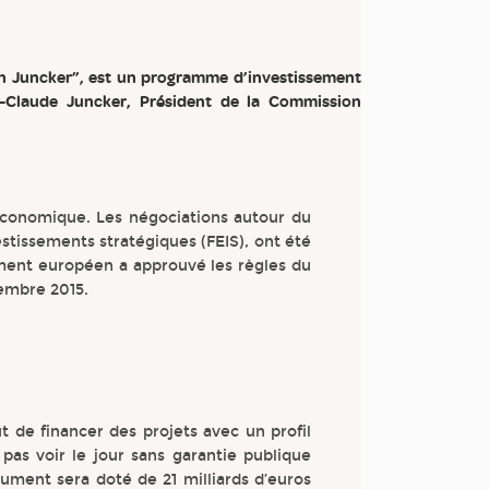
lan Juncker”, est un programme d’investissement
Claude Juncker, Président de la Commission
économique. Les négociations autour du
stissements stratégiques (FEIS), ont été
ement européen a approuvé les règles du
tembre 2015.
ut de financer des projets avec un profil
pas voir le jour sans garantie publique
trument sera doté de 21 milliards d’euros