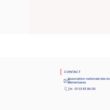
CONTACT
Association nationale des in
alimentaires
Tel :
01 53 83 86 00