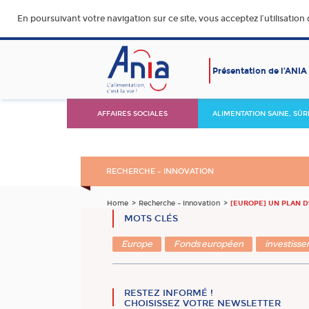
En poursuivant votre navigation sur ce site, vous acceptez l’utilisation
Présentation de l’ANIA
AFFAIRES SOCIALES
ALIMENTATION SAINE, SÛR
DURABLE ET ACCESSIBLE
RECHERCHE – INNOVATION
Home
Recherche – Innovation
[EUROPE] UN PLAN D
MOTS CLÉS
Europe
Fonds européen
investiss
RESTEZ INFORMÉ !
CHOISISSEZ VOTRE NEWSLETTER