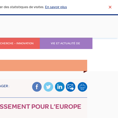
r des statistiques de visites.
En savoir plus
CHERCHE – INNOVATION
VIE ET ACTUALITÉ DE
L’AGROALIMENTAIRE
GER :
TISSEMENT POUR L’EUROPE