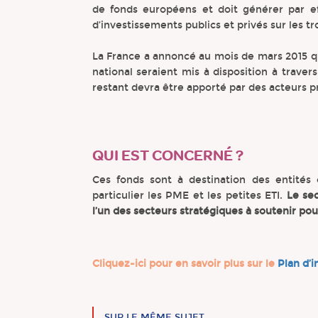
de fonds européens et doit générer par eff
d’investissements publics et privés sur les tr
La France a annoncé au mois de mars 2015 q
national seraient mis à disposition à traver
restant devra être apporté par des acteurs pr
QUI EST CONCERNÉ ?
Ces fonds sont à destination des entités 
particulier les PME et les petites ETI.
Le sec
l’un des secteurs stratégiques à soutenir pou
Cliquez-ici pour en savoir plus sur le
Plan d’
SUR LE MÊME SUJET