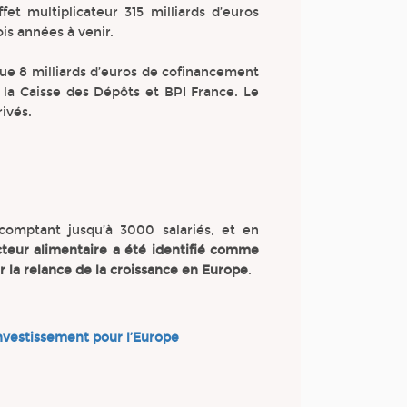
et multiplicateur 315 milliards d’euros
ois années à venir.
ue 8 milliards d’euros de cofinancement
s la Caisse des Dépôts et BPI France. Le
ivés.
comptant jusqu’à 3000 salariés, et en
teur alimentaire a été identifié comme
r la relance de la croissance en Europe
.
investissement pour l’Europe