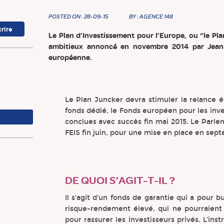
POSTED ON : 28-09-15
BY : AGENCE 148
Le Plan d’Investissement pour l’Europe, ou “le P
ambitieux annoncé en novembre 2014 par Jean-
européenne.
Le Plan Juncker devra stimuler la relance 
fonds dédié, le Fonds européen pour les inve
conclues avec succès fin mai 2015. Le Parl
FEIS fin juin, pour une mise en place en sep
DE QUOI S’AGIT-T-IL ?
Il s’agit d’un fonds de garantie qui a pour b
risque-rendement élevé, qui ne pourraient 
pour rassurer les investisseurs privés. L’ins