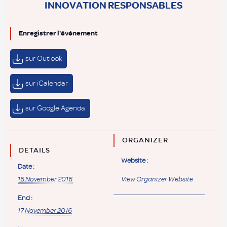
INNOVATION RESPONSABLES
Enregistrer l'événement
sur Outlook
sur iCalendar
sur Google Agenda
ORGANIZER
DETAILS
Website :
Date :
16 November 2016
View Organizer Website
End :
17 November 2016