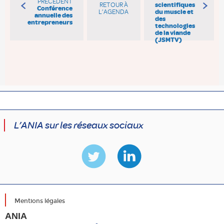
PRÉCÉDENT
RETOUR À
scientifiques
Conférence
L’AGENDA
du muscle et
annuelle des
des
entrepreneurs
technologies
de la viande
(JSMTV)
L’ANIA sur les réseaux sociaux
Mentions légales
ANIA