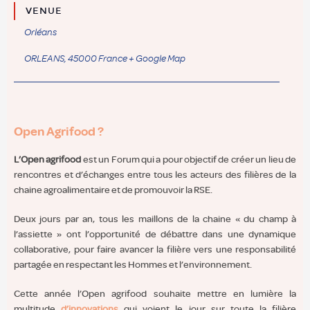
VENUE
Orléans
ORLEANS
,
45000
France
+ Google Map
Open Agrifood ?
L’Open agrifood
est un Forum qui a pour objectif de créer un lieu de
rencontres et d’échanges entre tous les acteurs des filières de la
chaine agroalimentaire et de promouvoir la RSE.
Deux jours par an, tous les maillons de la chaine « du champ à
l’assiette » ont l’opportunité de débattre dans une dynamique
collaborative, pour faire avancer la filière vers une responsabilité
partagée en respectant les Hommes et l’environnement.
Cette année l’Open agrifood souhaite mettre en lumière la
multitude
d’innovations
qui voient le jour sur toute la filière