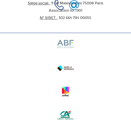
Siège social :
9 Bd Malesherbes 75008 Paris
Association loi 1901
N* SIRET :
302 664 784 00055