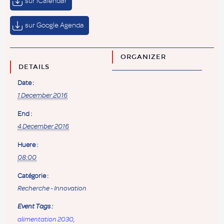
sur iCalendar
sur Google Agenda
ORGANIZER
DETAILS
Date :
1 December 2016
End :
4 December 2016
Huere :
08:00
Catégorie :
Recherche - Innovation
Event Tags :
alimentation 2030
,