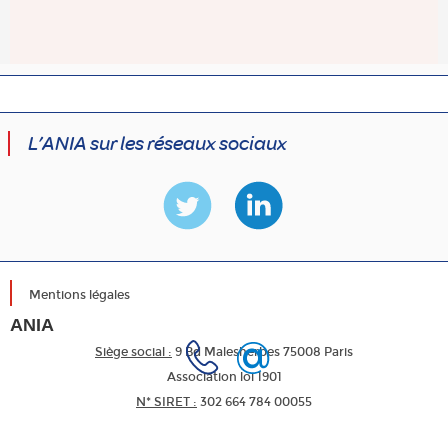
L’ANIA sur les réseaux sociaux
Mentions légales
ANIA
Siège social :
9 Bd Malesherbes 75008 Paris
Association loi 1901
N* SIRET :
302 664 784 00055