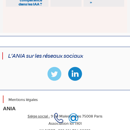
compétence
»
dans les IAA ?
L’ANIA sur les réseaux sociaux
Mentions légales
ANIA
Siège social :
9 Bd Malesherbes 75008 Paris
Association loi 1901