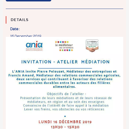
DETAILS
Date :
16 December 2019
Huere :
13:30 - 15:30
Catégorie :
Économie - Export