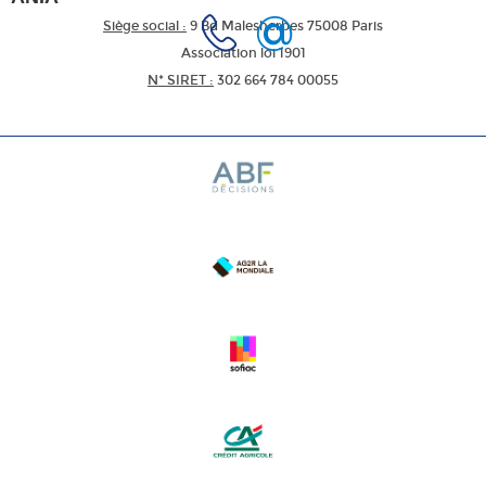
Siège social :
9 Bd Malesherbes 75008 Paris
Association loi 1901
N* SIRET :
302 664 784 00055