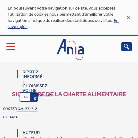
En poursuivant votre navigation sur ce site, vous acceptez
l’utilisation de cookies nous permettant d’améliorer votre
navigation ainsi que de réaliser des statistiques de visites.
En
savoir plus
RESTEZ
INFORMÉ
!
CHOISISSEZ
VOTRE
SIGNATURE DE LA CHARTE ALIMENTAIRE
NEWSLETTER
POSTED ON : 22-11-13
BY : ANIA
AUTEUR