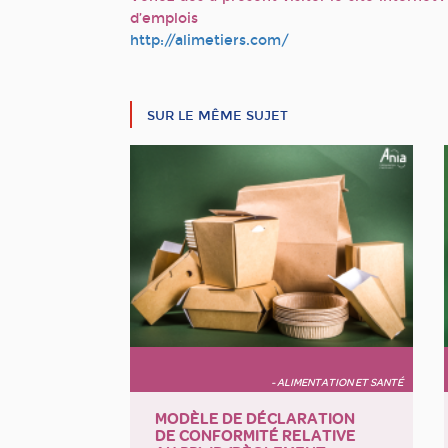
d’emplois
http://alimetiers.com/
SUR LE MÊME SUJET
- ALIMENTATION ET SANTÉ
MODÈLE DE DÉCLARATION
DE CONFORMITÉ RELATIVE