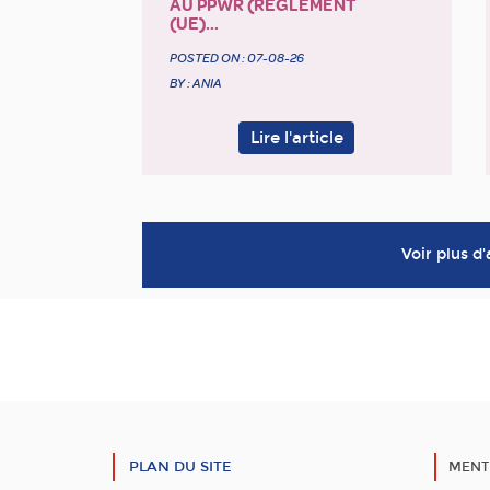
AU PPWR (RÈGLEMENT
(UE)...
POSTED ON :
07-08-26
BY : ANIA
Lire l'article
Voir plus d'
PLAN DU SITE
MENT