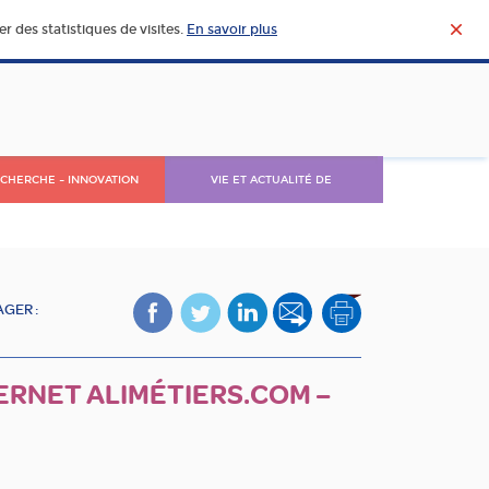
r des statistiques de visites.
En savoir plus
CHERCHE – INNOVATION
VIE ET ACTUALITÉ DE
L’AGROALIMENTAIRE
GER :
ERNET ALIMÉTIERS.COM –