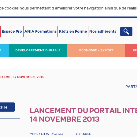
 de cookies nous permettant d’améliorer votre navigation ainsi que de réalise
Espace Pro
ANIA Formations
Kid’z en Forme
Nos adhérents
E,
DÉVELOPPEMENT DURABLE
ÉCONOMIE – EXPORT
RE
S.COM – 14 NOVEMBRE 2013
PARTA
LANCEMENT DU PORTAIL INT
14 NOVEMBRE 2013
POSTED ON : 15-11-13
BY : ANIA