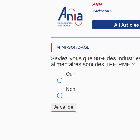
ANIA
Redacteur
All Articles
MINI-SONDAGE
Saviez-vous que 98% des industrie
alimentaires sont des TPE-PME ?
Oui
Non