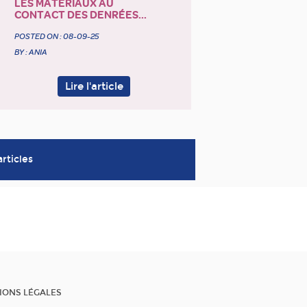
LES MATÉRIAUX AU
CONTACT DES DENRÉES...
POSTED ON :
08-09-25
BY : ANIA
Lire l'article
articles
IONS LÉGALES