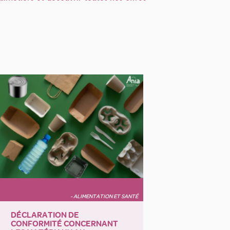
- ALIMENTATION ET SANTÉ
DÉCLARATION DE
CONFORMITÉ CONCERNANT