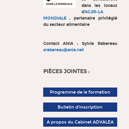
dans les locaux
d’
AG2R-LA
MONDIALE
, partenaire privilégié
du secteur alimentaire
Contact ANIA : Sylvie Rabereau
srabereau@ania.net
PIÈCES JOINTES :
Programme de la formation
Bulletin d'inscription
A propos du Cabinet ADVALEA