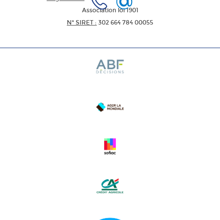
Association loi 1901
N* SIRET :
302 664 784 00055