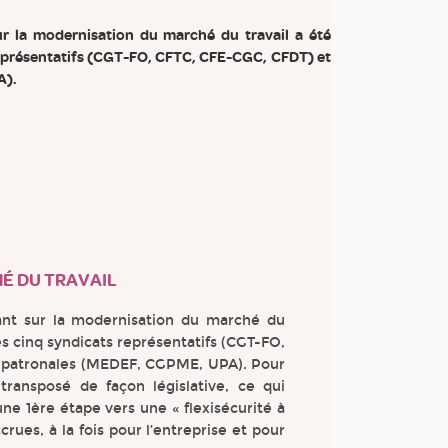
ur la modernisation du marché du travail a été
 représentatifs (CGT-FO, CFTC, CFE-CGC, CFDT) et
A).
É DU TRAVAIL
tant sur la modernisation du marché du
des cinq syndicats représentatifs (CGT-FO,
s patronales (MEDEF, CGPME, UPA). Pour
 transposé de façon législative, ce qui
une 1ère étape vers une « flexisécurité à
accrues, à la fois pour l’entreprise et pour