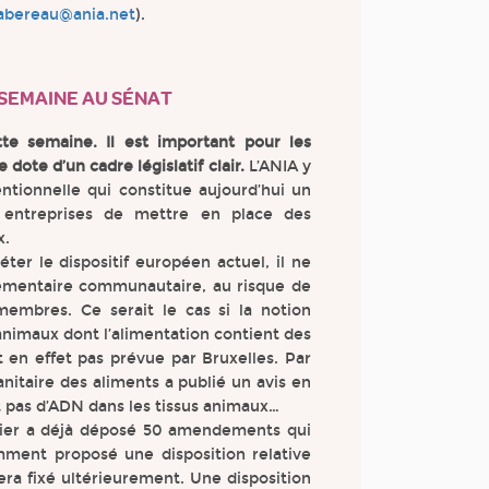
abereau@ania.net
).
 SEMAINE AU SÉNAT
e semaine. Il est important pour les
dote d’un cadre législatif clair.
L’ANIA y
ntionnelle qui constitue aujourd’hui un
 entreprises de mettre en place des
x.
ter le dispositif européen actuel, il ne
glementaire communautaire, au risque de
membres. Ce serait le cas si la notion
animaux dont l’alimentation contient des
 en effet pas prévue par Bruxelles. Par
anitaire des aliments a publié un avis en
t pas d’ADN dans les tissus animaux…
nier a déjà déposé 50 amendements qui
mment proposé une disposition relative
sera fixé ultérieurement. Une disposition