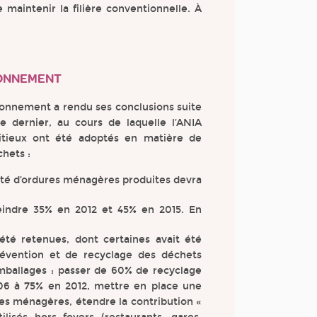
maintenir la filière conventionnelle. À
RONNEMENT
ronnement a rendu ses conclusions suite
 dernier, au cours de laquelle l’ANIA
itieux ont été adoptés en matière de
chets :
tité d’ordures ménagères produites devra
eindre 35% en 2012 et 45% en 2015. En
été retenues, dont certaines avait été
révention et de recyclage des déchets
mballages : passer de 60% de recyclage
6 à 75% en 2012, mettre en place une
ures ménagères, étendre la contribution «