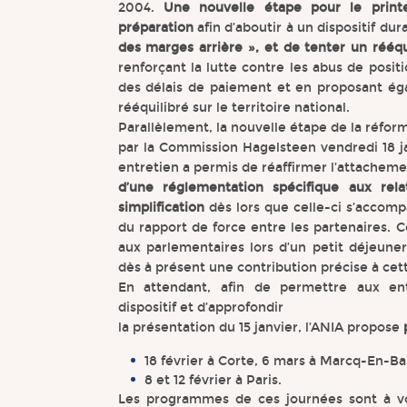
2004.
Une nouvelle étape pour le print
préparation
afin d’aboutir à un dispositif dur
des marges arrière », et de tenter un rééq
renforçant la lutte contre les abus de posi
des délais de paiement et en proposant é
rééquilibré sur le territoire national.
Parallèlement, la nouvelle étape de la réfor
par la Commission Hagelsteen vendredi 18 ja
entretien a permis de réaffirmer l’attachemen
d’une réglementation spécifique aux rela
simplification
dès lors que celle-ci s’accom
du rapport de force entre les partenaires. 
aux parlementaires lors d’un petit déjeuner
dès à présent une contribution précise à cet
En attendant, afin de permettre aux ent
dispositif et d’approfondir
la présentation du 15 janvier, l’ANIA propose
18 février à Corte, 6 mars à Marcq-En-Ba
8 et 12 février à Paris.
Les programmes de ces journées sont à vo