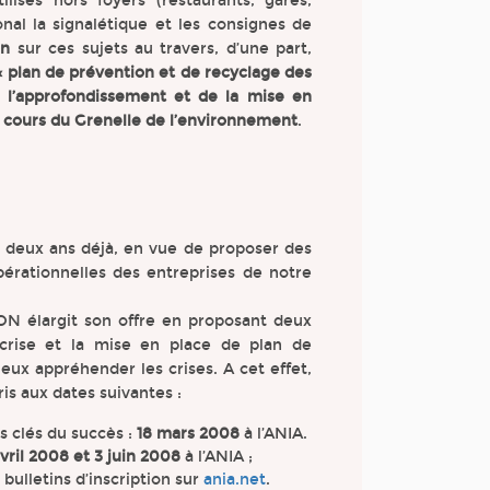
isés hors foyers (restaurants, gares,
nal la signalétique et les consignes de
on
sur ces sujets au travers, d’une part,
plan de prévention et de recyclage des
 l’approfondissement et de la mise en
u cours du Grenelle de l’environnement
.
 deux ans déjà, en vue de proposer des
érationnelles des entreprises de notre
N élargit son offre en proposant deux
rise et la mise en place de plan de
mieux appréhender les crises. A cet effet,
is aux dates suivantes :
es clés du succès :
18 mars 2008
à l’ANIA.
vril 2008 et 3 juin 2008
à l’ANIA ;
ulletins d’inscription sur
ania.net
.