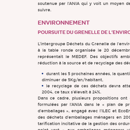
soutenue par l’ANIA qui y voit un moyen de 
suivre.
ENVIRONNEMENT
POURSUITE DU GRENELLE DE L’ENVI
L’intergroupe Déchets du Grenelle de l’envi
à la table ronde organisée le 20 décembre
représentait le MEDEF. Des objectifs amb
réduction à la source et de recyclage des dé
durant les 5 prochaines années, la quan
diminuer de 5Kg/an/habitant,
le recyclage de ces déchets devra att
2004, ce taux s’élevait à 24%.
Dans ce cadre, plusieurs propositions ont 
formulées par l’ANIA dans le « plan de p
d’emballages », engagé avec l’ILEC et EcoE
des déchets d’emballages ménagers en 200
tarification incitative de la gestion des ord