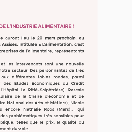
E L’INDUSTRIE ALIMENTAIRE !
re auront lieu le
20 mars prochain, au
ssises, intitulée « L’alimentation, c’est
reprises de l’alimentaire, représentants
 et les intervenants sont une nouvelle
notre secteur. Des personnalités de très
aux différentes tables rondes, parmi
ur des Etudes Economiques du Crédit
l’Hôpital La Pitié-Salpêtrière), Pascale
ulaire de la Chaire d’économie et de
re National des Arts et Métiers), Nicole
u encore Nathalie Roos (Mars)…, qui
des problématiques très sensibles pour
blique, telles que le prix, la qualité ou
ment durable.