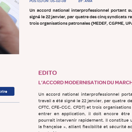
POSTED ON : 05-02-08
BY : ANIA
Un accord national interprofessionnel portant s
signé le 22 janvier, par quatre des cinq syndicats
trois organisations patronales (MEDEF, CGPME, UP
EDITO
L’ACCORD MODERNISATION DU MARCH
Un accord national interprofessionnel por
travail a été signé le 22 janvier, par quatre 
CFTC, CFE-CGC, CFDT) et trois organisation
entrer en application, il doit encore être
pourrait intervenir rapidement. Il constitue 
la française », alliant flexibilité et sécurité 