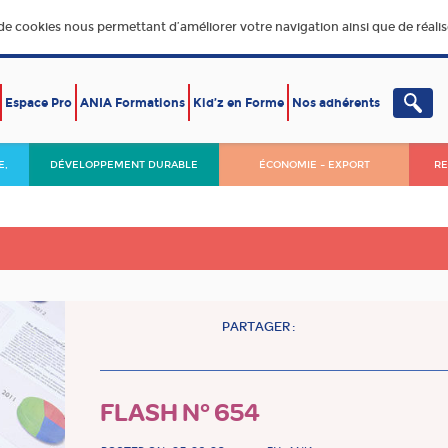
 de cookies nous permettant d’améliorer votre navigation ainsi que de réalise
Espace Pro
ANIA Formations
Kid’z en Forme
Nos adhérents
E,
DÉVELOPPEMENT DURABLE
ÉCONOMIE – EXPORT
RE
PARTAGER :
FLASH N° 654