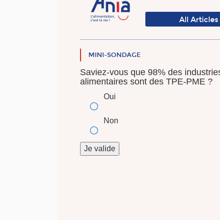
All Articles
MINI-SONDAGE
Saviez-vous que 98% des industrie
alimentaires sont des TPE-PME ?
Oui
Non