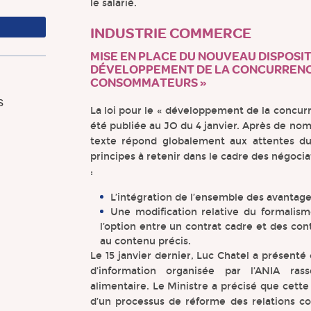
le salarié.
INDUSTRIE COMMERCE
MISE EN PLACE DU NOUVEAU DISPOSITI
DÉVELOPPEMENT DE LA CONCURRENCE
CONSOMMATEURS »
s
La loi pour le « développement de la concu
été publiée au JO du 4 janvier. Après de n
texte répond globalement aux attentes du
principes à retenir dans le cadre des négoc
:
L’intégration de l’ensemble des avantages
Une modification relative du formalis
l’option entre un contrat cadre et des con
au contenu précis.
Le 15 janvier dernier, Luc Chatel a présenté
d’information organisée par l’ANIA ra
alimentaire. Le Ministre a précisé que cett
d’un processus de réforme des relations co