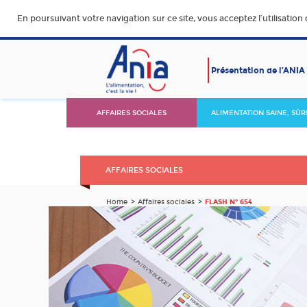
En poursuivant votre navigation sur ce site, vous acceptez l’utilisation
Présentation de l’ANIA
AFFAIRES SOCIALES
ALIMENTATION SAINE, SÛR
DURABLE ET ACCESSIBLE
AFFAIRES SOCIALES
Home
Affaires sociales
FLASH N° 654