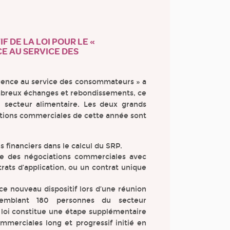
F DE LA LOI POUR LE «
 AU SERVICE DES
rrence au service des consommateurs » a
ombreux échanges et rebondissements, ce
 secteur alimentaire. Les deux grands
iations commerciales de cette année sont
 financiers dans le calcul du SRP.
me des négociations commerciales avec
trats d’application, ou un contrat unique
 ce nouveau dispositif lors d’une réunion
ssemblant 180 personnes du secteur
e loi constitue une étape supplémentaire
mmerciales long et progressif initié en