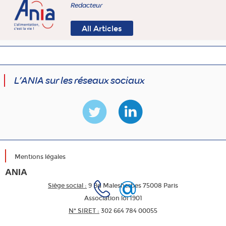
Redacteur
All Articles
L’ANIA sur les réseaux sociaux
Mentions légales
ANIA
Siège social :
9 Bd Malesherbes 75008 Paris
Association loi 1901
N* SIRET :
302 664 784 00055