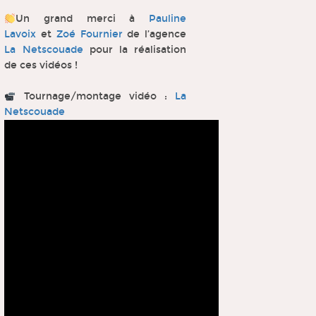
Un grand merci à
Pauline
Lavoix
et
Zoé Fournier
de l’agence
La Netscouade
pour la réalisation
de ces vidéos !
Tournage/montage vidéo :
La
Netscouade