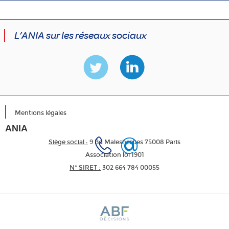
L’ANIA sur les réseaux sociaux
Mentions légales
ANIA
Siège social :
9 Bd Malesherbes 75008 Paris
Association loi 1901
N* SIRET :
302 664 784 00055