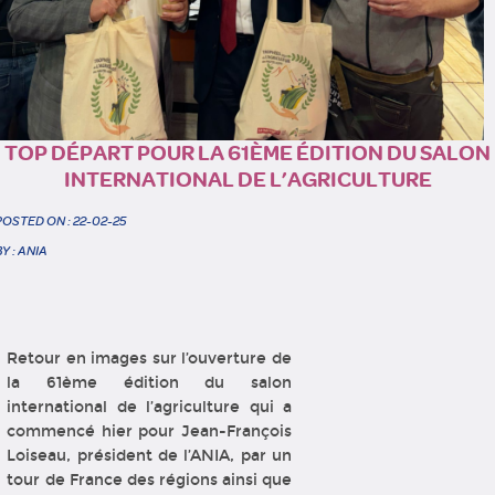
TOP DÉPART POUR LA 61ÈME ÉDITION DU SALON
INTERNATIONAL DE L’AGRICULTURE
POSTED ON : 22-02-25
BY : ANIA
Retour en images sur l’ouverture de
la 61ème édition du salon
international de l’agriculture qui a
commencé hier pour Jean-François
Loiseau, président de l’ANIA, par un
tour de France des régions ainsi que