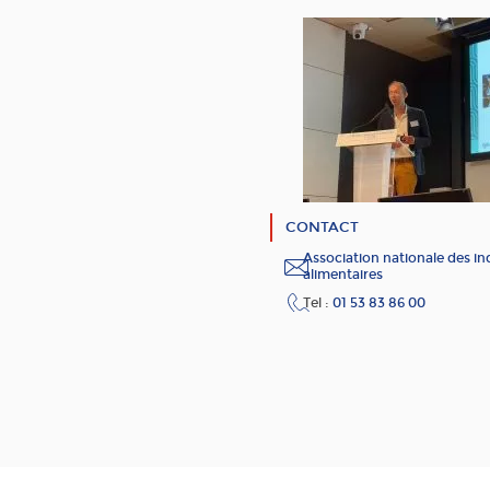
CONTACT
Association nationale des in
alimentaires
Tel :
01 53 83 86 00