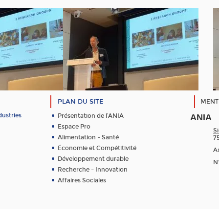
PLAN DU SITE
MENT
dustries
Présentation de l’ANIA
ANIA
Espace Pro
Si
Alimentation – Santé
7
Économie et Compétitivité
As
Développement durable
N
Recherche – Innovation
Affaires Sociales