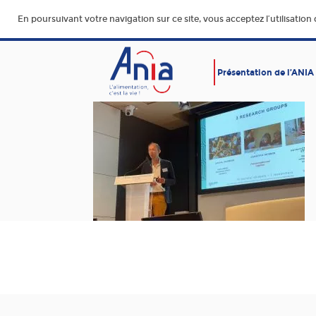
En poursuivant votre navigation sur ce site, vous acceptez l’utilisation
Présentation de l’ANIA
AFFAIRES SOCIALES
ALIMENTATION SAINE, SÛR
DURABLE ET ACCESSIBLE