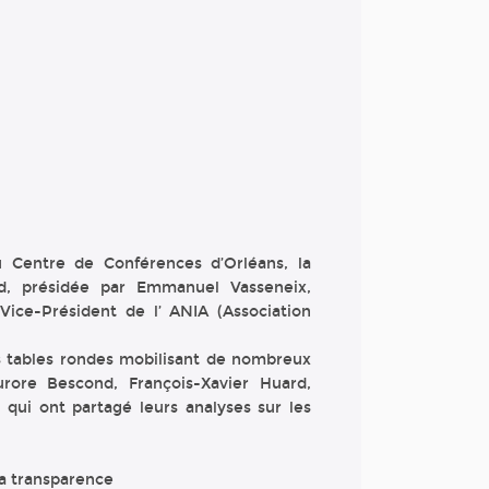
 Centre de Conférences d’Orléans, la
d, présidée par Emmanuel Vasseneix,
ice-Président de l’ ANIA (Association
 tables rondes mobilisant de nombreux
urore Bescond, François-Xavier Huard,
qui ont partagé leurs analyses sur les
 la transparence