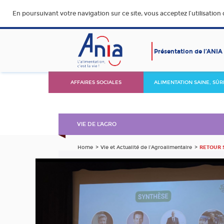
En poursuivant votre navigation sur ce site, vous acceptez l’utilisation
Présentation de l’ANIA
AFFAIRES SOCIALES
ALIMENTATION SAINE, SÛR
DURABLE ET ACCESSIBLE
VIE DE L’AGRO
Home
Vie et Actualité de l'Agroalimentaire
RETOUR 