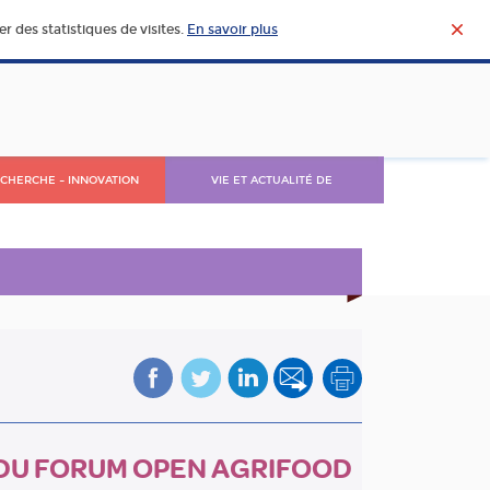
r des statistiques de visites.
En savoir plus
CHERCHE – INNOVATION
VIE ET ACTUALITÉ DE
L’AGROALIMENTAIRE
N DU FORUM OPEN AGRIFOOD