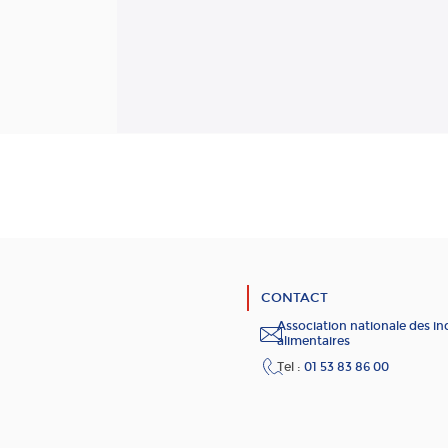
CONTACT
Association nationale des in
alimentaires
Tel :
01 53 83 86 00