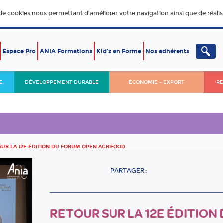
 de cookies nous permettant d’améliorer votre navigation ainsi que de réalise
Espace Pro
ANIA Formations
Kid’z en Forme
Nos adhérents
E,
DÉVELOPPEMENT DURABLE
ÉCONOMIE – EXPORT
RE
SUR LA 12E ÉDITION DU FORUM OPEN AGRIFOOD
PARTAGER :
RETOUR SUR LA 12E ÉDITIO