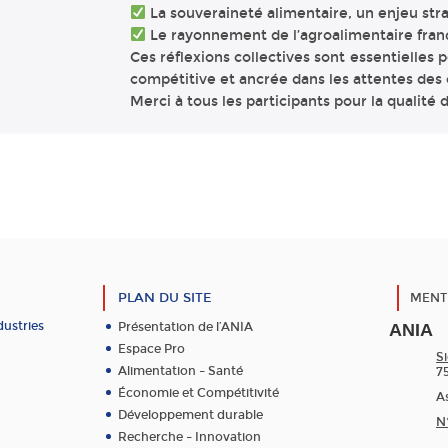
La souveraineté alimentaire, un enjeu str
Le rayonnement de l’agroalimentaire frança
Ces réflexions collectives sont essentielles p
compétitive et ancrée dans les attentes de
Merci à tous les participants pour la qualité 
PLAN DU SITE
MENT
dustries
Présentation de l’ANIA
ANIA
Espace Pro
Si
Alimentation – Santé
7
Économie et Compétitivité
As
Développement durable
N
Recherche – Innovation