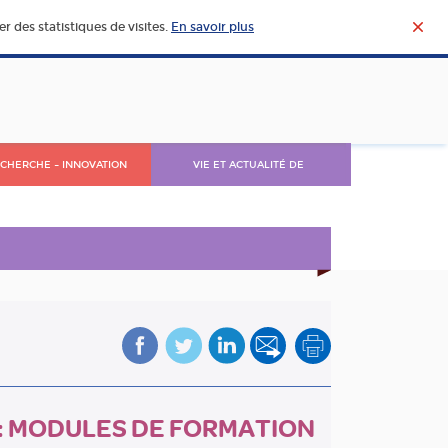
r des statistiques de visites.
En savoir plus
CHERCHE – INNOVATION
VIE ET ACTUALITÉ DE
L’AGROALIMENTAIRE
 : MODULES DE FORMATION