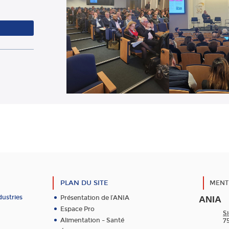
PLAN DU SITE
MENT
dustries
Présentation de l’ANIA
ANIA
Espace Pro
Si
Alimentation – Santé
7