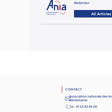
Redacteur
All Articles
CONTACT
Association nationale des in
alimentaires
Tel :
01 53 83 86 00