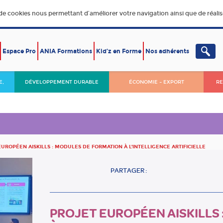
 de cookies nous permettant d’améliorer votre navigation ainsi que de réalise
Espace Pro
ANIA Formations
Kid’z en Forme
Nos adhérents
E,
DÉVELOPPEMENT DURABLE
ÉCONOMIE – EXPORT
RE
UROPÉEN AISKILLS : MODULES DE FORMATION À L’INTELLIGENCE ARTIFICIELLE
PARTAGER :
PROJET EUROPÉEN AISKILLS