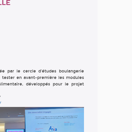
LLE
ée par le cercle d’études boulangerie
 de tester en avant-première les modules
alimentaire, développés pour le projet
?
/