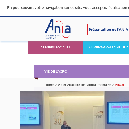
En poursuivant votre navigation sur ce site, vous acceptez l’utilisation
Présentation de l’ANIA
AFFAIRES SOCIALES
ALIMENTATION SAINE, SÛR
DURABLE ET ACCESSIBLE
VIE DE L’AGRO
Home
Vie et Actualité de l'Agroalimentaire
PROJET E