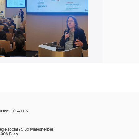
IONS LÉGALES
ège social :
9 Bd Malesherbes
5008 Paris