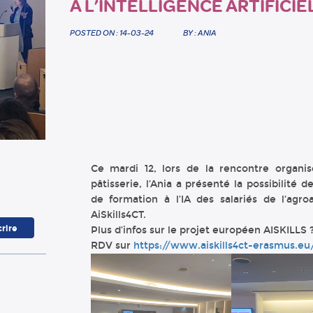
À L’INTELLIGENCE ARTIFICIE
POSTED ON : 14-03-24
BY : ANIA
Ce mardi 12, lors de la rencontre organis
pâtisserie, l’Ania a présenté la possibilité
de formation à l’IA des salariés de l’agro
AiSkills4CT.
Plus d’infos sur le projet européen AISKILLS 
RDV sur
https://www.aiskills4ct-erasmus.eu