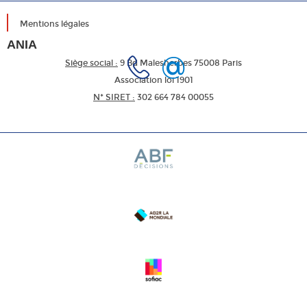
Mentions légales
ANIA
Siège social :
9 Bd Malesherbes 75008 Paris
Association loi 1901
N* SIRET :
302 664 784 00055