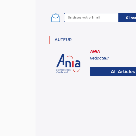
AUTEUR
ANIA
Redacteur
All Articles