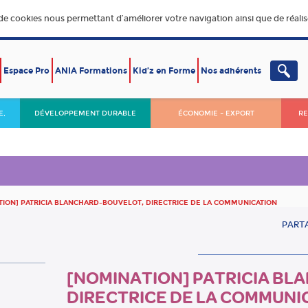
 de cookies nous permettant d’améliorer votre navigation ainsi que de réalise
Espace Pro
ANIA Formations
Kid’z en Forme
Nos adhérents
E,
DÉVELOPPEMENT DURABLE
ÉCONOMIE – EXPORT
RE
TION] PATRICIA BLANCHARD-BOUVELOT, DIRECTRICE DE LA COMMUNICATION
PARTA
[NOMINATION] PATRICIA B
DIRECTRICE DE LA COMMUNI