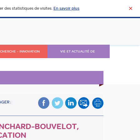
r des statistiques de visites.
En savoir plus
CHERCHE – INNOVATION
VIE ET ACTUALITÉ DE
L’AGROALIMENTAIRE
GER :
LANCHARD-BOUVELOT,
CATION