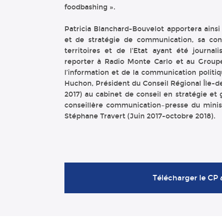
foodbashing ».
Patricia Blanchard-Bouvelot apportera ainsi
et de stratégie de communication, sa con
territoires et de l’Etat ayant été journa
reporter à Radio Monte Carlo et au Groupe 
l’information et de la communication politi
Huchon, Président du Conseil Régional Île-de
2017) au cabinet de conseil en stratégie et 
conseillère communication–presse du ministr
Stéphane Travert (Juin 2017-octobre 2018).
Télécharger le CP