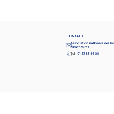
CONTACT
Association nationale des in
alimentaires
Tel :
01 53 83 86 00