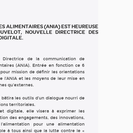
ES ALIMENTAIRES (ANIA) EST HEUREUSE
OUVELOT, NOUVELLE DIRECTRICE DES
IGITALE.
e Directrice de la communication de
entaires (ANIA). Entrée en fonction ce 6
pour mission de définir les orientations
e l’ANIA et les moyens de leur mise en
rnes qu’externes.
bâtira les outils d’un dialogue nourri de
ons territoriales.
 digitale, elle visera à exprimer les
isation des engagements, des innovations,
l’alimentation pour une alimentation
ble à tous ainsi que la lutte contre le «