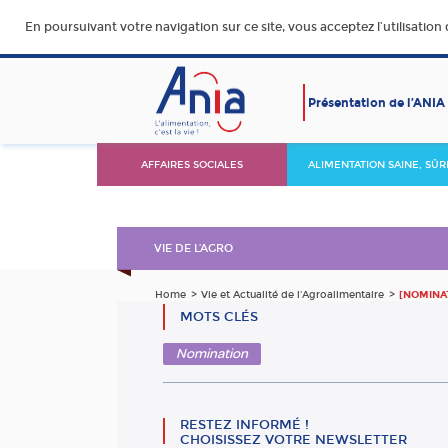
En poursuivant votre navigation sur ce site, vous acceptez l’utilisation
Présentation de l’ANIA
AFFAIRES SOCIALES
ALIMENTATION SAINE, SÛR
DURABLE ET ACCESSIBLE
VIE DE L’AGRO
Home
Vie et Actualité de l'Agroalimentaire
[NOMINA
MOTS CLÉS
Nomination
RESTEZ INFORMÉ !
CHOISISSEZ VOTRE NEWSLETTER