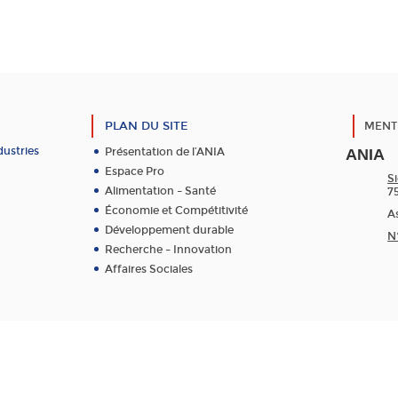
PLAN DU SITE
MENT
dustries
Présentation de l’ANIA
ANIA
Espace Pro
Si
Alimentation – Santé
7
Économie et Compétitivité
As
Développement durable
N
Recherche – Innovation
Affaires Sociales