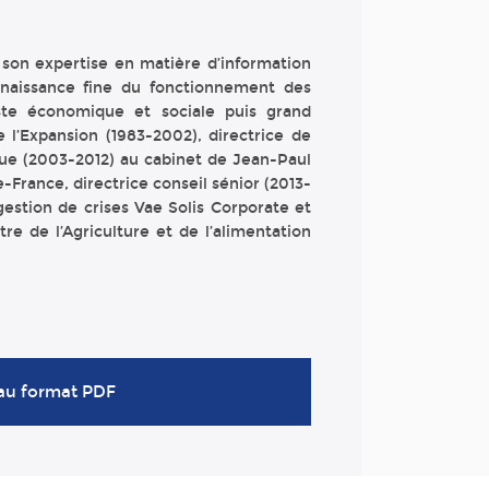
 son expertise en matière d’information
naissance fine du fonctionnement des
liste économique et sociale puis grand
l’Expansion (1983-2002), directrice de
que (2003-2012) au cabinet de Jean-Paul
-France, directrice conseil sénior (2013-
gestion de crises Vae Solis Corporate et
e de l’Agriculture et de l’alimentation
 au format PDF