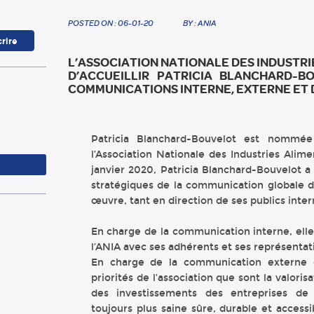
POSTED ON : 06-01-20
BY : ANIA
L’ASSOCIATION NATIONALE DES INDUSTRI
D’ACCUEILLIR PATRICIA BLANCHARD-B
COMMUNICATIONS INTERNE, EXTERNE ET D
Patricia Blanchard-Bouvelot est nommé
l’Association Nationale des Industries Alim
janvier 2020, Patricia Blanchard-Bouvelot a 
stratégiques de la communication globale d
œuvre, tant en direction de ses publics inte
En charge de la communication interne, elle 
l’ANIA avec ses adhérents et ses représentati
En charge de la communication externe et
priorités de l’association que sont la valor
des investissements des entreprises de 
toujours plus saine sûre, durable et accessi