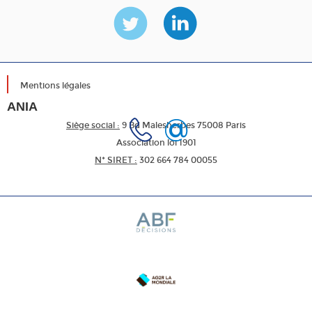
Mentions légales
ANIA
Siège social :
9 Bd Malesherbes 75008 Paris
Association loi 1901
N* SIRET :
302 664 784 00055