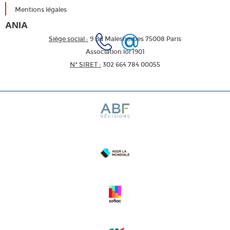
Mentions légales
ANIA
Siège social :
9 Bd Malesherbes 75008 Paris
Association loi 1901
N* SIRET :
302 664 784 00055