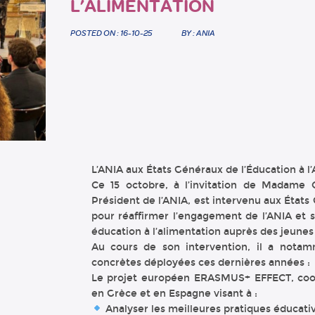
L’ALIMENTATION
POSTED ON : 16-10-25
BY : ANIA
L’ANIA aux États Généraux de l’Éducation à l
Ce 15 octobre, à l’invitation de Madame O
Président de l’ANIA, est intervenu aux États
pour réaffirmer l’engagement de l’ANIA et 
éducation à l’alimentation auprès des jeunes
Au cours de son intervention, il a notamm
concrètes déployées ces dernières années :
Le projet européen ERASMUS+ EFFECT, coor
en Grèce et en Espagne visant à :
Analyser les meilleures pratiques éducati