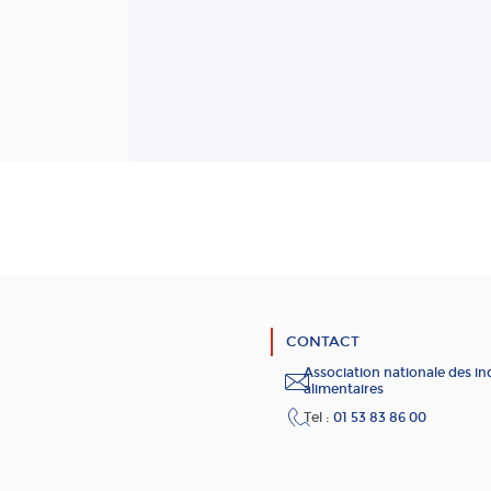
CONTACT
Association nationale des in
alimentaires
Tel :
01 53 83 86 00