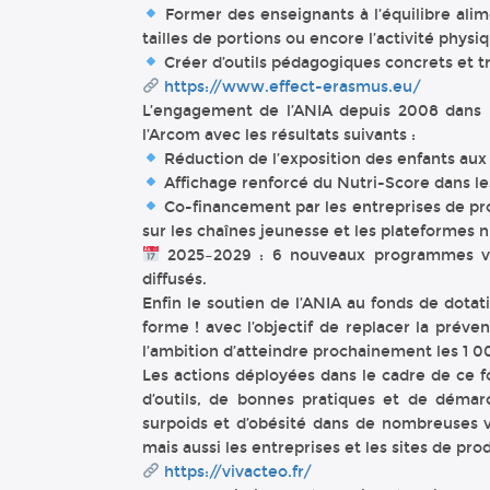
Former des enseignants à l’équilibre alimen
tailles de portions ou encore l’activité physiq
Créer d’outils pédagogiques concrets et t
https://www.effect-erasmus.eu/
L’engagement de l’ANIA depuis 2008 dans l
l’Arcom avec les résultats suivants :
Réduction de l’exposition des enfants aux 
Affichage renforcé du Nutri-Score dans les
Co-financement par les entreprises de p
sur les chaînes jeunesse et les plateformes
2025–2029 : 6 nouveaux programmes val
diffusés.
Enfin le soutien de l’ANIA au fonds de dota
forme ! avec l’objectif de replacer la prév
l’ambition d’atteindre prochainement les 1 0
Les actions déployées dans le cadre de ce f
d’outils, de bonnes pratiques et de démar
surpoids et d’obésité dans de nombreuses vil
mais aussi les entreprises et les sites de pro
https://vivacteo.fr/