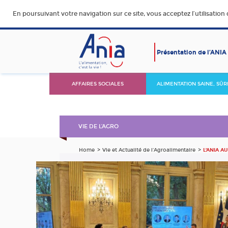
En poursuivant votre navigation sur ce site, vous acceptez l’utilisation
Présentation de l’ANIA
AFFAIRES SOCIALES
ALIMENTATION SAINE, SÛR
DURABLE ET ACCESSIBLE
VIE DE L’AGRO
Home
Vie et Actualité de l'Agroalimentaire
L’ANIA A