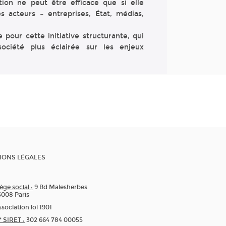
ation ne peut être efficace que si elle
 acteurs – entreprises, État, médias,
pour cette initiative structurante, qui
ciété plus éclairée sur les enjeux
IONS LÉGALES
ège social :
9 Bd Malesherbes
5008 Paris
sociation loi 1901
* SIRET :
302 664 784 00055