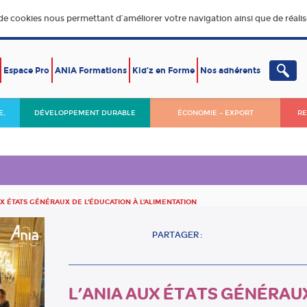
 de cookies nous permettant d’améliorer votre navigation ainsi que de réalise
Espace Pro
ANIA Formations
Kid’z en Forme
Nos adhérents
E,
DÉVELOPPEMENT DURABLE
ÉCONOMIE – EXPORT
RE
UX ÉTATS GÉNÉRAUX DE L’ÉDUCATION À L’ALIMENTATION
PARTAGER :
L’ANIA AUX ÉTATS GÉNÉRAU