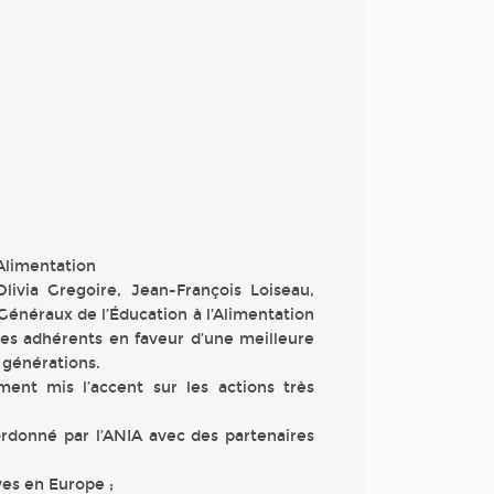
’Alimentation
livia Gregoire, Jean-François Loiseau,
 Généraux de l’Éducation à l’Alimentation
ses adhérents en faveur d’une meilleure
 générations.
ent mis l’accent sur les actions très
donné par l’ANIA avec des partenaires
ves en Europe ;