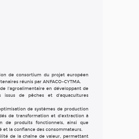
nion de consortium du projet européen
rtenaires réunis par ANFACO-CYTMA.
r de l’agroalimentaire en développant de
s issus de pêches et d’aquacultures
optimisation de systèmes de production
s de transformation et d’extraction à
on de produits fonctionnels, ainsi que
té et la confiance des consommateurs.
lité de la chaîne de valeur, permettant