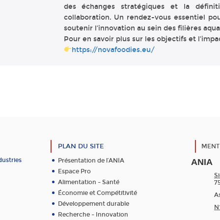
des échanges stratégiques et la défini
collaboration. Un rendez-vous essentiel po
soutenir l’innovation au sein des filières aq
Pour en savoir plus sur les objectifs et l’impa
https://novafoodies.eu/
PLAN DU SITE
MENT
dustries
Présentation de l’ANIA
ANIA
Espace Pro
Si
Alimentation – Santé
7
Économie et Compétitivité
As
Développement durable
N
Recherche – Innovation