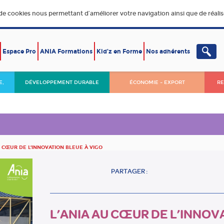
 de cookies nous permettant d’améliorer votre navigation ainsi que de réalise
Espace Pro
ANIA Formations
Kid’z en Forme
Nos adhérents
E,
DÉVELOPPEMENT DURABLE
ÉCONOMIE – EXPORT
RE
U CŒUR DE L’INNOVATION BLEUE À VIGO
PARTAGER :
L’ANIA AU CŒUR DE L’INNOV