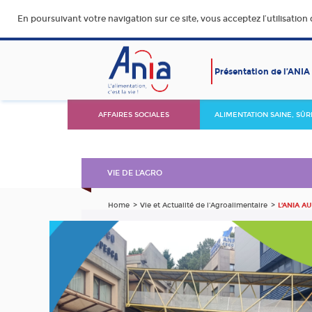
En poursuivant votre navigation sur ce site, vous acceptez l’utilisation
Présentation de l’ANIA
AFFAIRES SOCIALES
ALIMENTATION SAINE, SÛR
DURABLE ET ACCESSIBLE
VIE DE L’AGRO
Home
Vie et Actualité de l'Agroalimentaire
L’ANIA A