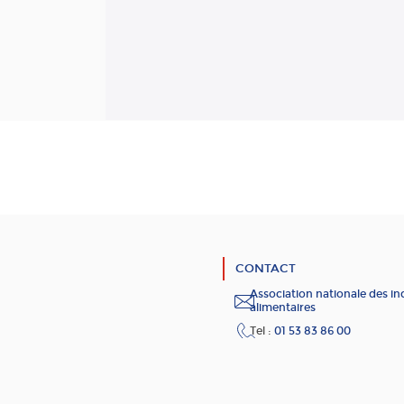
CONTACT
Association nationale des in
alimentaires
Tel :
01 53 83 86 00