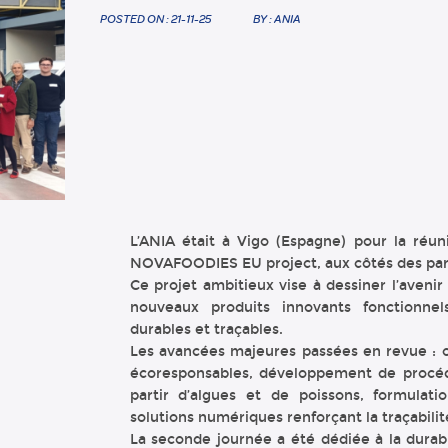
POSTED ON : 21-11-25
BY : ANIA
L’ANIA était à Vigo (Espagne) pour la réu
NOVAFOODIES EU project, aux côtés des pa
Ce projet ambitieux vise à dessiner l’aveni
nouveaux produits innovants fonctionnel
durables et traçables.
Les avancées majeures passées en revue : 
écoresponsables, développement de procédé
partir d’algues et de poissons, formulati
solutions numériques renforçant la traçabili
La seconde journée a été dédiée à la durabi