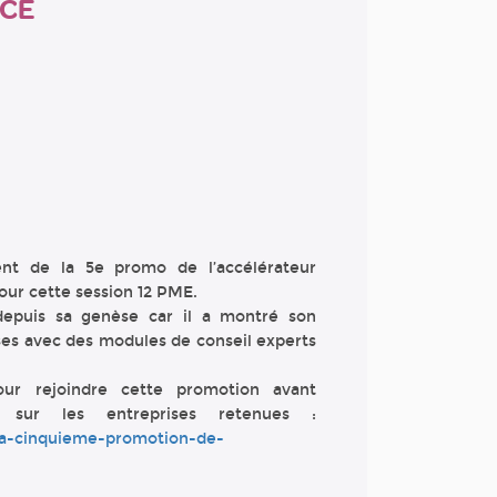
NCE
ent de la 5e promo de l’accélérateur
our cette session 12 PME.
epuis sa genèse car il a montré son
ses avec des modules de conseil experts
our rejoindre cette promotion avant
 sur les entreprises retenues :
e-la-cinquieme-promotion-de-