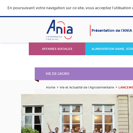
En poursuivant votre navigation sur ce site, vous acceptez l’utilisation
Présentation de l’ANIA
AFFAIRES SOCIALES
ALIMENTATION SAINE, SÛR
DURABLE ET ACCESSIBLE
VIE DE L’AGRO
Home
Vie et Actualité de l'Agroalimentaire
LANCEME