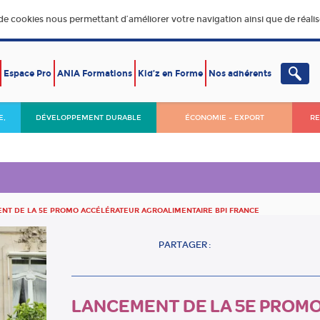
 de cookies nous permettant d’améliorer votre navigation ainsi que de réalise
Espace Pro
ANIA Formations
Kid’z en Forme
Nos adhérents
E,
DÉVELOPPEMENT DURABLE
ÉCONOMIE – EXPORT
RE
NT DE LA 5E PROMO ACCÉLÉRATEUR AGROALIMENTAIRE BPI FRANCE
PARTAGER :
LANCEMENT DE LA 5E PROM