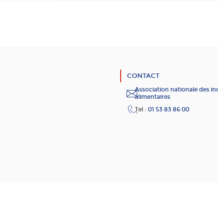
CONTACT
Association nationale des in
alimentaires
Tel :
01 53 83 86 00