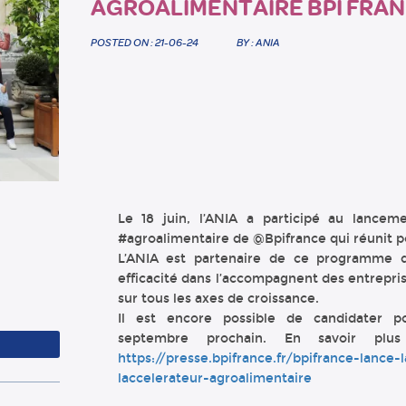
AGROALIMENTAIRE BPI FRA
POSTED ON : 21-06-24
BY : ANIA
Le 18 juin, l’ANIA a participé au lancem
#agroalimentaire de @Bpifrance qui réunit p
L’ANIA est partenaire de ce programme d
efficacité dans l’accompagnent des entrepri
sur tous les axes de croissance.
Il est encore possible de candidater p
septembre prochain. En savoir plus
https://presse.bpifrance.fr/bpifrance-lanc
laccelerateur-agroalimentaire