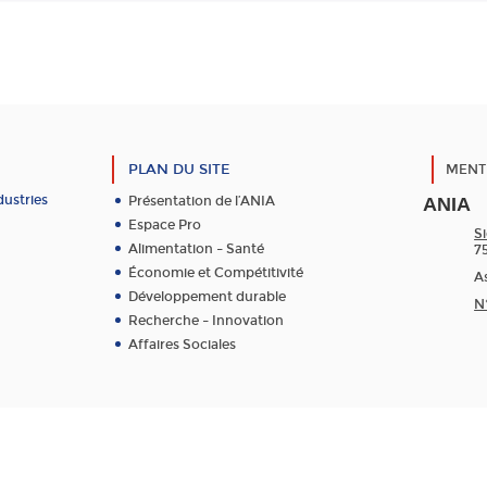
PLAN DU SITE
MENT
dustries
Présentation de l’ANIA
ANIA
Espace Pro
Si
Alimentation – Santé
7
Économie et Compétitivité
As
Développement durable
N
Recherche – Innovation
Affaires Sociales